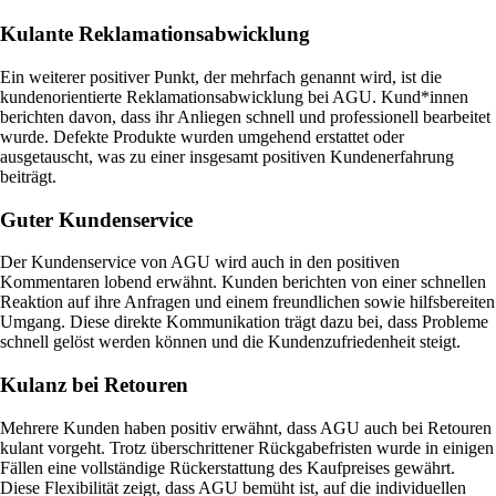
Kulante Reklamationsabwicklung
Ein weiterer positiver Punkt, der mehrfach genannt wird, ist die
kundenorientierte Reklamationsabwicklung bei AGU. Kund*innen
berichten davon, dass ihr Anliegen schnell und professionell bearbeitet
wurde. Defekte Produkte wurden umgehend erstattet oder
ausgetauscht, was zu einer insgesamt positiven Kundenerfahrung
beiträgt.
Guter Kundenservice
Der Kundenservice von AGU wird auch in den positiven
Kommentaren lobend erwähnt. Kunden berichten von einer schnellen
Reaktion auf ihre Anfragen und einem freundlichen sowie hilfsbereiten
Umgang. Diese direkte Kommunikation trägt dazu bei, dass Probleme
schnell gelöst werden können und die Kundenzufriedenheit steigt.
Kulanz bei Retouren
Mehrere Kunden haben positiv erwähnt, dass AGU auch bei Retouren
kulant vorgeht. Trotz überschrittener Rückgabefristen wurde in einigen
Fällen eine vollständige Rückerstattung des Kaufpreises gewährt.
Diese Flexibilität zeigt, dass AGU bemüht ist, auf die individuellen