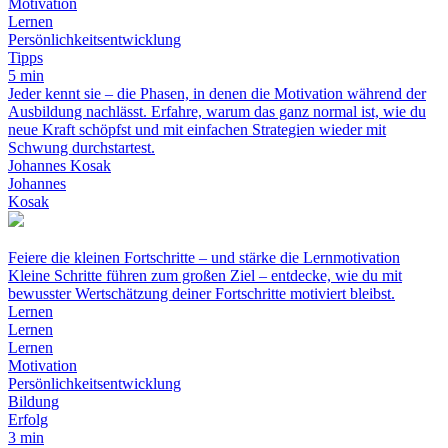
Motivation
Lernen
Persönlichkeitsentwicklung
Tipps
5 min
Jeder kennt sie – die Phasen, in denen die Motivation während der
Ausbildung nachlässt. Erfahre, warum das ganz normal ist, wie du
neue Kraft schöpfst und mit einfachen Strategien wieder mit
Schwung durchstartest.
Johannes Kosak
Johannes
Kosak
Feiere die kleinen Fortschritte – und stärke die Lernmotivation
Kleine Schritte führen zum großen Ziel – entdecke, wie du mit
bewusster Wertschätzung deiner Fortschritte motiviert bleibst.
Lernen
Lernen
Lernen
Motivation
Persönlichkeitsentwicklung
Bildung
Erfolg
3 min