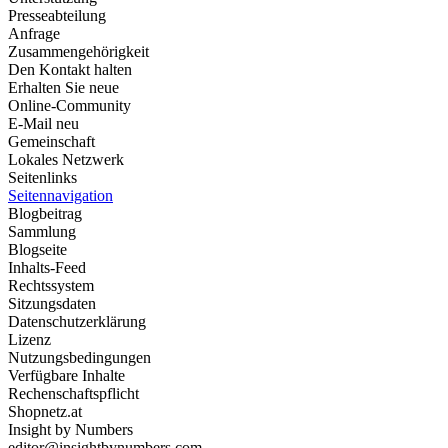
Presseabteilung
Anfrage
Zusammengehörigkeit
Den Kontakt halten
Erhalten Sie neue
Online-Community
E-Mail neu
Gemeinschaft
Lokales Netzwerk
Seitenlinks
Seitennavigation
Blogbeitrag
Sammlung
Blogseite
Inhalts-Feed
Rechtssystem
Sitzungsdaten
Datenschutzerklärung
Lizenz
Nutzungsbedingungen
Verfügbare Inhalte
Rechenschaftspflicht
Shopnetz.at
Insight by Numbers
editor@insightbynumbers.com