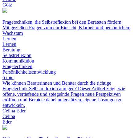
Götz
Fragetechniken, die Selbstreflexion bei den Berateten fördern
Mit gezielten Fragen zu mehr Einsicht, Klarheit und persönlichem
Wachstum
Lernen
Lernen
Beratung
Selbstreflexion
Kommunikation
Fragetechniken
Persönlichkeitsentwicklung
6 min
Wie können Beraterinnen und Berater durch die richtige
Fragetechnik Selbstreflexion anregen? Dieser Artikel zeigt, wie
offene, vertiefende und spiegelnde Fragen neue Perspektiven
eröffnen und Beratete dabei unterstützen, eigene Lösungen zu
entwickeln.
Celina Eder
Celina
Eder