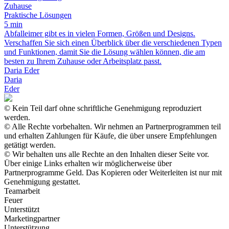
Zuhause
Praktische Lösungen
5 min
Abfalleimer gibt es in vielen Formen, Größen und Designs.
Verschaffen Sie sich einen Überblick über die verschiedenen Typen
und Funktionen, damit Sie die Lösung wählen können, die am
besten zu Ihrem Zuhause oder Arbeitsplatz passt.
Daria Eder
Daria
Eder
© Kein Teil darf ohne schriftliche Genehmigung reproduziert
werden.
© Alle Rechte vorbehalten. Wir nehmen an Partnerprogrammen teil
und erhalten Zahlungen für Käufe, die über unsere Empfehlungen
getätigt werden.
© Wir behalten uns alle Rechte an den Inhalten dieser Seite vor.
Über einige Links erhalten wir möglicherweise über
Partnerprogramme Geld. Das Kopieren oder Weiterleiten ist nur mit
Genehmigung gestattet.
Teamarbeit
Feuer
Unterstützt
Marketingpartner
Unterstützung