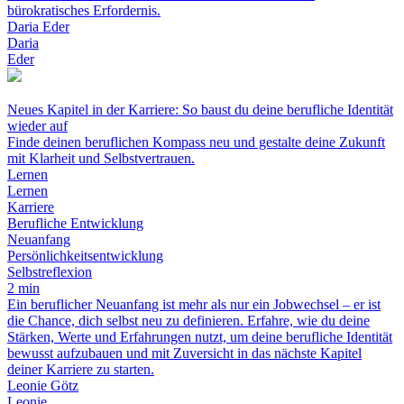
bürokratisches Erfordernis.
Daria Eder
Daria
Eder
Neues Kapitel in der Karriere: So baust du deine berufliche Identität
wieder auf
Finde deinen beruflichen Kompass neu und gestalte deine Zukunft
mit Klarheit und Selbstvertrauen.
Lernen
Lernen
Karriere
Berufliche Entwicklung
Neuanfang
Persönlichkeitsentwicklung
Selbstreflexion
2 min
Ein beruflicher Neuanfang ist mehr als nur ein Jobwechsel – er ist
die Chance, dich selbst neu zu definieren. Erfahre, wie du deine
Stärken, Werte und Erfahrungen nutzt, um deine berufliche Identität
bewusst aufzubauen und mit Zuversicht in das nächste Kapitel
deiner Karriere zu starten.
Leonie Götz
Leonie