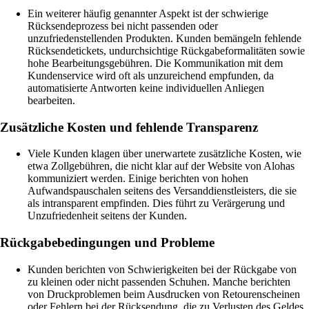
Ein weiterer häufig genannter Aspekt ist der schwierige
Rücksendeprozess bei nicht passenden oder
unzufriedenstellenden Produkten. Kunden bemängeln fehlende
Rücksendetickets, undurchsichtige Rückgabeformalitäten sowie
hohe Bearbeitungsgebühren. Die Kommunikation mit dem
Kundenservice wird oft als unzureichend empfunden, da
automatisierte Antworten keine individuellen Anliegen
bearbeiten.
Zusätzliche Kosten und fehlende Transparenz
Viele Kunden klagen über unerwartete zusätzliche Kosten, wie
etwa Zollgebühren, die nicht klar auf der Website von Alohas
kommuniziert werden. Einige berichten von hohen
Aufwandspauschalen seitens des Versanddienstleisters, die sie
als intransparent empfinden. Dies führt zu Verärgerung und
Unzufriedenheit seitens der Kunden.
Rückgabebedingungen und Probleme
Kunden berichten von Schwierigkeiten bei der Rückgabe von
zu kleinen oder nicht passenden Schuhen. Manche berichten
von Druckproblemen beim Ausdrucken von Retourenscheinen
oder Fehlern bei der Rücksendung, die zu Verlusten des Geldes