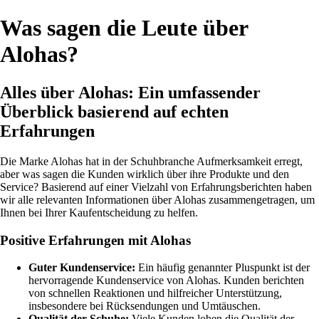
Was sagen die Leute über
Alohas?
Alles über Alohas: Ein umfassender
Überblick basierend auf echten
Erfahrungen
Die Marke Alohas hat in der Schuhbranche Aufmerksamkeit erregt,
aber was sagen die Kunden wirklich über ihre Produkte und den
Service? Basierend auf einer Vielzahl von Erfahrungsberichten haben
wir alle relevanten Informationen über Alohas zusammengetragen, um
Ihnen bei Ihrer Kaufentscheidung zu helfen.
Positive Erfahrungen mit Alohas
Guter Kundenservice:
Ein häufig genannter Pluspunkt ist der
hervorragende Kundenservice von Alohas. Kunden berichten
von schnellen Reaktionen und hilfreicher Unterstützung,
insbesondere bei Rücksendungen und Umtäuschen.
Qualität der Schuhe:
Viele Kunden loben die Qualität der