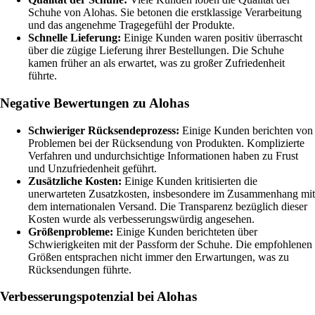
Schuhe von Alohas. Sie betonen die erstklassige Verarbeitung
und das angenehme Tragegefühl der Produkte.
Schnelle Lieferung:
Einige Kunden waren positiv überrascht
über die zügige Lieferung ihrer Bestellungen. Die Schuhe
kamen früher an als erwartet, was zu großer Zufriedenheit
führte.
Negative Bewertungen zu Alohas
Schwieriger Rücksendeprozess:
Einige Kunden berichten von
Problemen bei der Rücksendung von Produkten. Komplizierte
Verfahren und undurchsichtige Informationen haben zu Frust
und Unzufriedenheit geführt.
Zusätzliche Kosten:
Einige Kunden kritisierten die
unerwarteten Zusatzkosten, insbesondere im Zusammenhang mit
dem internationalen Versand. Die Transparenz bezüglich dieser
Kosten wurde als verbesserungswürdig angesehen.
Größenprobleme:
Einige Kunden berichteten über
Schwierigkeiten mit der Passform der Schuhe. Die empfohlenen
Größen entsprachen nicht immer den Erwartungen, was zu
Rücksendungen führte.
Verbesserungspotenzial bei Alohas