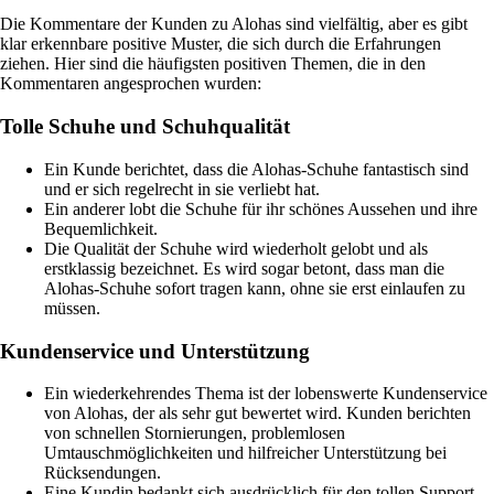
Die Kommentare der Kunden zu Alohas sind vielfältig, aber es gibt
klar erkennbare positive Muster, die sich durch die Erfahrungen
ziehen. Hier sind die häufigsten positiven Themen, die in den
Kommentaren angesprochen wurden:
Tolle Schuhe und Schuhqualität
Ein Kunde berichtet, dass die Alohas-Schuhe fantastisch sind
und er sich regelrecht in sie verliebt hat.
Ein anderer lobt die Schuhe für ihr schönes Aussehen und ihre
Bequemlichkeit.
Die Qualität der Schuhe wird wiederholt gelobt und als
erstklassig bezeichnet. Es wird sogar betont, dass man die
Alohas-Schuhe sofort tragen kann, ohne sie erst einlaufen zu
müssen.
Kundenservice und Unterstützung
Ein wiederkehrendes Thema ist der lobenswerte Kundenservice
von Alohas, der als sehr gut bewertet wird. Kunden berichten
von schnellen Stornierungen, problemlosen
Umtauschmöglichkeiten und hilfreicher Unterstützung bei
Rücksendungen.
Eine Kundin bedankt sich ausdrücklich für den tollen Support,