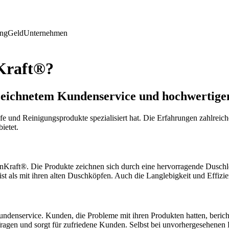
ing
Geld
Unternehmen
nKraft®?
eichnetem Kundenservice und hochwertige
 und Reinigungsprodukte spezialisiert hat. Die Erfahrungen zahlreich
ietet.
raft®. Die Produkte zeichnen sich durch eine hervorragende Duschleist
 als mit ihren alten Duschköpfen. Auch die Langlebigkeit und Effizi
 Kundenservice. Kunden, die Probleme mit ihren Produkten hatten, beri
agen und sorgt für zufriedene Kunden. Selbst bei unvorhergesehenen 