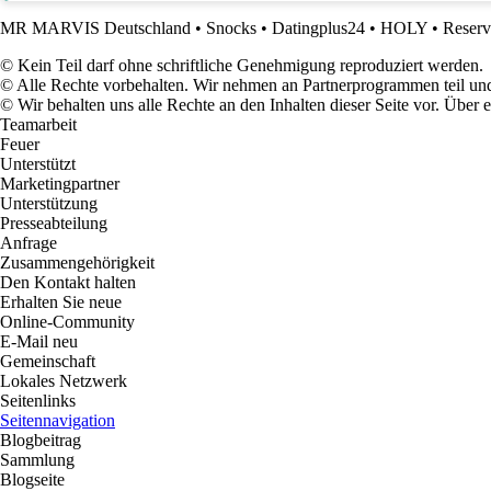
MR MARVIS Deutschland
•
Snocks
•
Datingplus24
•
HOLY
•
Reser
© Kein Teil darf ohne schriftliche Genehmigung reproduziert werden.
© Alle Rechte vorbehalten. Wir nehmen an Partnerprogrammen teil und
© Wir behalten uns alle Rechte an den Inhalten dieser Seite vor. Über
Teamarbeit
Feuer
Unterstützt
Marketingpartner
Unterstützung
Presseabteilung
Anfrage
Zusammengehörigkeit
Den Kontakt halten
Erhalten Sie neue
Online-Community
E-Mail neu
Gemeinschaft
Lokales Netzwerk
Seitenlinks
Seitennavigation
Blogbeitrag
Sammlung
Blogseite