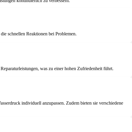
stungen kontinuierlich zu verbessern.
 die schnellen Reaktionen bei Problemen.
Reparaturleistungen, was zu einer hohen Zufriedenheit führt.
sserdruck individuell anzupassen. Zudem bieten sie verschiedene