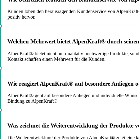
Kunden loben den herausragenden Kundenservice von AlpenKraft®,
positiv hervor.
Welchen Mehrwert bietet AlpenKraft® durch seinen
AlpenKraft® bietet nicht nur qualitativ hochwertige Produkte, so
Kontakt schaffen einen Mehrwert für die Kunden.
Wie reagiert AlpenKraft® auf besondere Anliegen 
AlpenKraft® geht auf besondere Anliegen und individuelle Wünsch
Bindung zu AlpenKraft®.
Was zeichnet die Weiterentwicklung der Produkte 
Die Weiterentwicklung der Produkte von AlpenKraft® zeigt eine kon