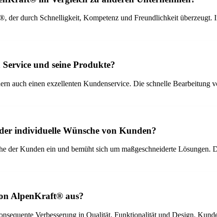
 der durch Schnelligkeit, Kompetenz und Freundlichkeit überzeugt. I
 Service und seine Produkte?
ndern auch einen exzellenten Kundenservice. Die schnelle Bearbeitung 
oder individuelle Wünsche von Kunden?
e der Kunden ein und bemüht sich um maßgeschneiderte Lösungen. Diese
von AlpenKraft® aus?
sequente Verbesserung in Qualität, Funktionalität und Design. Kunden 