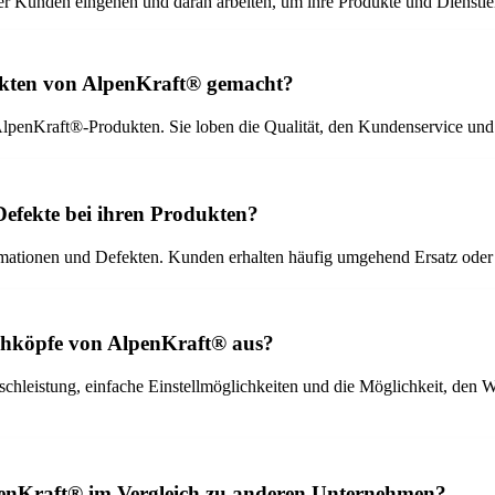
er Kunden eingehen und daran arbeiten, um ihre Produkte und Dienstlei
kten von AlpenKraft® gemacht?
lpenKraft®-Produkten. Sie loben die Qualität, den Kundenservice und
efekte bei ihren Produkten?
amationen und Defekten. Kunden erhalten häufig umgehend Ersatz oder 
schköpfe von AlpenKraft® aus?
leistung, einfache Einstellmöglichkeiten und die Möglichkeit, den Wa
enKraft® im Vergleich zu anderen Unternehmen?