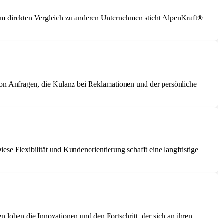
m direkten Vergleich zu anderen Unternehmen sticht AlpenKraft®
von Anfragen, die Kulanz bei Reklamationen und der persönliche
 Flexibilität und Kundenorientierung schafft eine langfristige
loben die Innovationen und den Fortschritt, der sich an ihren