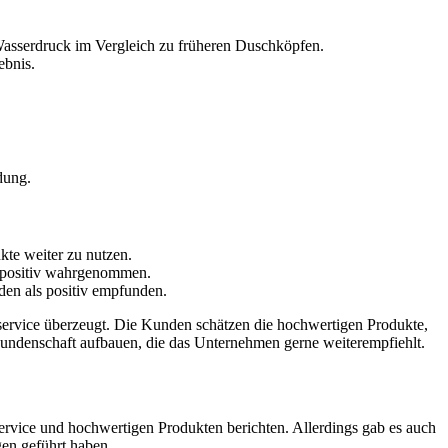
 Wasserdruck im Vergleich zu früheren Duschköpfen.
ebnis.
dung.
kte weiter zu nutzen.
d positiv wahrgenommen.
den als positiv empfunden.
ervice überzeugt. Die Kunden schätzen die hochwertigen Produkte,
undenschaft aufbauen, die das Unternehmen gerne weiterempfiehlt.
vice und hochwertigen Produkten berichten. Allerdings gab es auch
gen geführt haben.