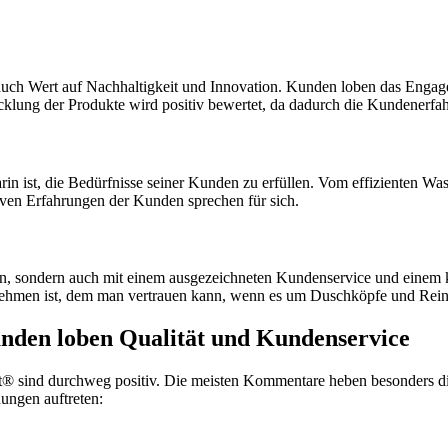
uch Wert auf Nachhaltigkeit und Innovation. Kunden loben das Engage
klung der Produkte wird positiv bewertet, da dadurch die Kundenerfahr
n ist, die Bedürfnisse seiner Kunden zu erfüllen. Vom effizienten Wa
iven Erfahrungen der Kunden sprechen für sich.
en, sondern auch mit einem ausgezeichneten Kundenservice und einem k
nehmen ist, dem man vertrauen kann, wenn es um Duschköpfe und Rein
nden loben Qualität und Kundenservice
sind durchweg positiv. Die meisten Kommentare heben besonders die 
ungen auftreten: