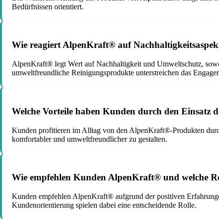
Bedürfnissen orientiert.
Wie reagiert AlpenKraft® auf Nachhaltigkeitsaspe
AlpenKraft® legt Wert auf Nachhaltigkeit und Umweltschutz, sowo
umweltfreundliche Reinigungsprodukte unterstreichen das Engagem
Welche Vorteile haben Kunden durch den Einsatz d
Kunden profitieren im Alltag von den AlpenKraft®-Produkten durch 
komfortabler und umweltfreundlicher zu gestalten.
Wie empfehlen Kunden AlpenKraft® und welche Rol
Kunden empfehlen AlpenKraft® aufgrund der positiven Erfahrungen
Kundenorientierung spielen dabei eine entscheidende Rolle.