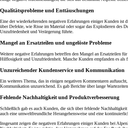
Qualitätsprobleme und Enttäuschungen
Eine der wiederkehrenden negativen Erfahrungen einiger Kunden ist 
über Defekte, wie Risse im Material oder sogar das Explodieren des 
Unzufriedenheit und Verärgerung führte.
Mangel an Ersatzteilen und ungelöste Probleme
Weitere negative Erfahrungen betreffen den Mangel an Ersatzteilen für
Hilflosigkeit und Unzufriedenheit. Manche Kunden empfanden es als fru
Unzureichender Kundenservice und Kommunikation
Ein weiteres Thema, das in einigen negativen Kommentaren auftaucht
Kommunikation unzureichend. Es gab Berichte über lange Wartezeiten a
Fehlende Nachhaltigkeit und Produktverbesserung
Schließlich gab es auch Kunden, die sich über fehlende Nachhaltigke
auch eine umweltfreundliche Herangehensweise und eine kontinuierlich
Insgesamt zeigen die negativen Erfahrungen einiger Kunden bei AlpenK