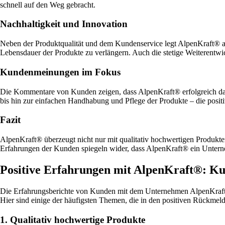
schnell auf den Weg gebracht.
Nachhaltigkeit und Innovation
Neben der Produktqualität und dem Kundenservice legt AlpenKraft® a
Lebensdauer der Produkte zu verlängern. Auch die stetige Weiterentwic
Kundenmeinungen im Fokus
Die Kommentare von Kunden zeigen, dass AlpenKraft® erfolgreich dari
bis hin zur einfachen Handhabung und Pflege der Produkte – die posit
Fazit
AlpenKraft® überzeugt nicht nur mit qualitativ hochwertigen Produkt
Erfahrungen der Kunden spiegeln wider, dass AlpenKraft® ein Unter
Positive Erfahrungen mit AlpenKraft®: Ku
Die Erfahrungsberichte von Kunden mit dem Unternehmen AlpenKraft® 
Hier sind einige der häufigsten Themen, die in den positiven Rückmeld
1. Qualitativ hochwertige Produkte