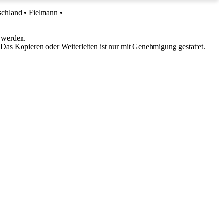
schland
•
Fielmann
•
 werden.
 Das Kopieren oder Weiterleiten ist nur mit Genehmigung gestattet.