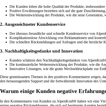
Die Kunden loben die hohe Qualität der Produkte, insbesonder
Positive Erwähnungen beziehen sich auf die gute Duschleistung,
Die Weiterentwicklung der Produkte, wie die neue Generation, 
2. Ausgezeichneter Kundenservice
Der überaus freundliche und schnelle Kundenservice von Alpe
Komplikationslose Abwicklung von Reklamationen und kostenfrei
Die schnellen Rückmeldungen auf Anfragen und die herzliche 
3. Nachhaltigkeitsgedanke und Innovation
Kunden schätzen den Nachhaltigkeitsgedanken von AlpenKraft®, b
Die kontinuierliche Weiterentwicklung der Produkte, wie die A
Innovative Lösungen, wie die gratis Wechseldruckplatte zur Ent
Diese gemeinsamen Themen in den positiven Kommentaren zeigen, das
den herausragenden Support und die fortwährende Innovation des Unte
Warum einige Kunden negative Erfahrung
In den Kommentaren von Kunden zu AlpenKraft® haben wir eine Vielza
einige negative Rückmeldungen, die sich auf bestimmte Aspekte bezieh