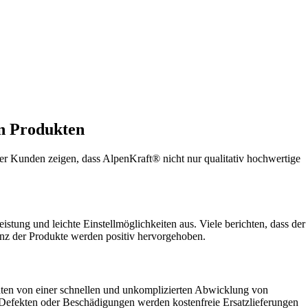
n Produkten
er Kunden zeigen, dass AlpenKraft® nicht nur qualitativ hochwertige
ung und leichte Einstellmöglichkeiten aus. Viele berichten, dass der
enz der Produkte werden positiv hervorgehoben.
chten von einer schnellen und unkomplizierten Abwicklung von
Defekten oder Beschädigungen werden kostenfreie Ersatzlieferungen