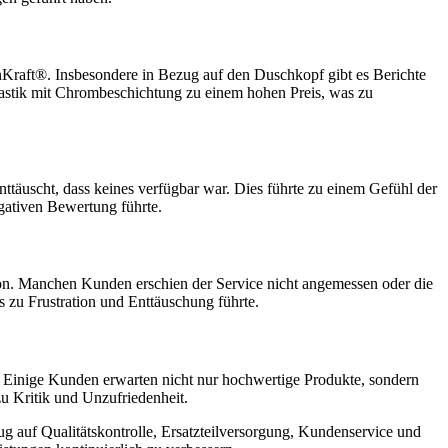
Kraft®. Insbesondere in Bezug auf den Duschkopf gibt es Berichte
lastik mit Chrombeschichtung zu einem hohen Preis, was zu
nttäuscht, dass keines verfügbar war. Dies führte zu einem Gefühl der
egativen Bewertung führte.
on. Manchen Kunden erschien der Service nicht angemessen oder die
 zu Frustration und Enttäuschung führte.
 Einige Kunden erwarten nicht nur hochwertige Produkte, sondern
u Kritik und Unzufriedenheit.
g auf Qualitätskontrolle, Ersatzteilversorgung, Kundenservice und