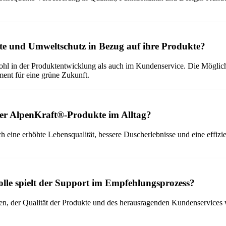
kte und Umweltschutz in Bezug auf ihre Produkte?
hl in der Produktentwicklung als auch im Kundenservice. Die Möglichk
ent für eine grüne Zukunft.
er AlpenKraft®-Produkte im Alltag?
eine erhöhte Lebensqualität, bessere Duscherlebnisse und eine effizi
le spielt der Support im Empfehlungsprozess?
, der Qualität der Produkte und des herausragenden Kundenservices we