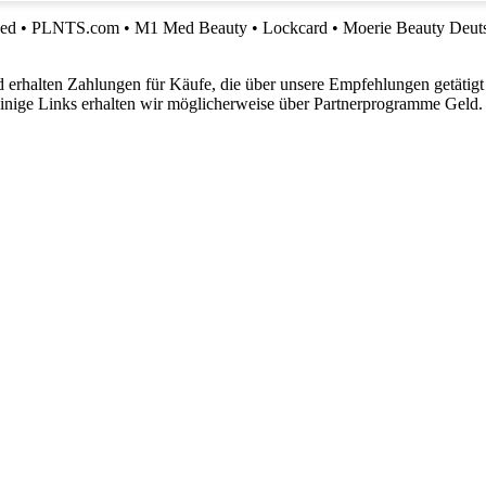
ved
•
PLNTS.com
•
M1 Med Beauty
•
Lockcard
•
Moerie Beauty Deut
 erhalten Zahlungen für Käufe, die über unsere Empfehlungen getätigt
 einige Links erhalten wir möglicherweise über Partnerprogramme Geld.