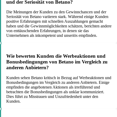
und der Seriosität von Betano?
Die Meinungen der Kunden zu den Gewinnchancen und der
Seriosität von Betano variieren stark. Während einige Kunden
positive Erfahrungen mit schnellen Auszahlungen gemacht
haben und die Gewinnmöglichkeiten schätzen, berichten andere
von enttäuschenden Erfahrungen, in denen sie das
Unternehmen als inkompetent und unseriös empfinden.
Wie bewerten Kunden die Werbeaktionen und
Bonusbedingungen von Betano im Vergleich zu
anderen Anbietern?
Kunden sehen Betano kritisch in Bezug auf Werbeaktionen und
Bonusbedingungen im Vergleich zu anderen Anbietern. Einige
empfinden die angebotenen Aktionen als irreführend und
betrachten die Bonusbedingungen als unklar kommuniziert.
Dies führt zu Misstrauen und Unzufriedenheit unter den
Kunden.