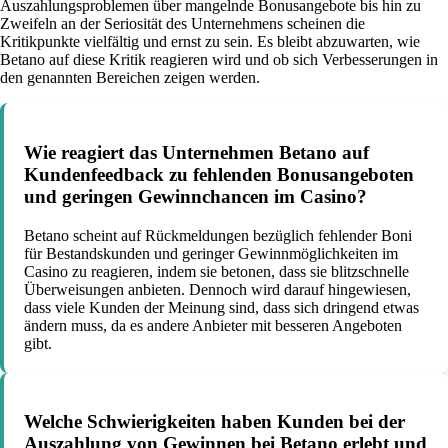
Auszahlungsproblemen über mangelnde Bonusangebote bis hin zu
Zweifeln an der Seriosität des Unternehmens scheinen die
Kritikpunkte vielfältig und ernst zu sein. Es bleibt abzuwarten, wie
Betano auf diese Kritik reagieren wird und ob sich Verbesserungen in
den genannten Bereichen zeigen werden.
Wie reagiert das Unternehmen Betano auf
Kundenfeedback zu fehlenden Bonusangeboten
und geringen Gewinnchancen im Casino?
Betano scheint auf Rückmeldungen bezüglich fehlender Boni
für Bestandskunden und geringer Gewinnmöglichkeiten im
Casino zu reagieren, indem sie betonen, dass sie blitzschnelle
Überweisungen anbieten. Dennoch wird darauf hingewiesen,
dass viele Kunden der Meinung sind, dass sich dringend etwas
ändern muss, da es andere Anbieter mit besseren Angeboten
gibt.
Welche Schwierigkeiten haben Kunden bei der
Auszahlung von Gewinnen bei Betano erlebt und