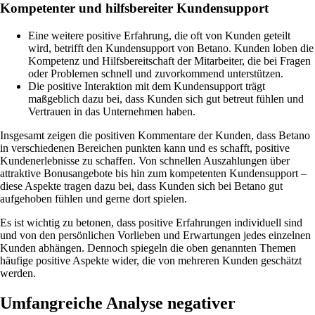
Kompetenter und hilfsbereiter Kundensupport
Eine weitere positive Erfahrung, die oft von Kunden geteilt
wird, betrifft den Kundensupport von Betano. Kunden loben die
Kompetenz und Hilfsbereitschaft der Mitarbeiter, die bei Fragen
oder Problemen schnell und zuvorkommend unterstützen.
Die positive Interaktion mit dem Kundensupport trägt
maßgeblich dazu bei, dass Kunden sich gut betreut fühlen und
Vertrauen in das Unternehmen haben.
Insgesamt zeigen die positiven Kommentare der Kunden, dass Betano
in verschiedenen Bereichen punkten kann und es schafft, positive
Kundenerlebnisse zu schaffen. Von schnellen Auszahlungen über
attraktive Bonusangebote bis hin zum kompetenten Kundensupport –
diese Aspekte tragen dazu bei, dass Kunden sich bei Betano gut
aufgehoben fühlen und gerne dort spielen.
Es ist wichtig zu betonen, dass positive Erfahrungen individuell sind
und von den persönlichen Vorlieben und Erwartungen jedes einzelnen
Kunden abhängen. Dennoch spiegeln die oben genannten Themen
häufige positive Aspekte wider, die von mehreren Kunden geschätzt
werden.
Umfangreiche Analyse negativer