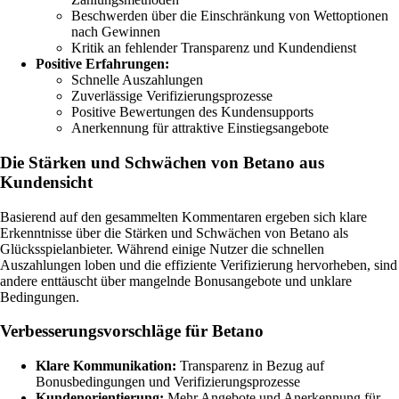
Beschwerden über die Einschränkung von Wettoptionen
nach Gewinnen
Kritik an fehlender Transparenz und Kundendienst
Positive Erfahrungen:
Schnelle Auszahlungen
Zuverlässige Verifizierungsprozesse
Positive Bewertungen des Kundensupports
Anerkennung für attraktive Einstiegsangebote
Die Stärken und Schwächen von Betano aus
Kundensicht
Basierend auf den gesammelten Kommentaren ergeben sich klare
Erkenntnisse über die Stärken und Schwächen von Betano als
Glücksspielanbieter. Während einige Nutzer die schnellen
Auszahlungen loben und die effiziente Verifizierung hervorheben, sind
andere enttäuscht über mangelnde Bonusangebote und unklare
Bedingungen.
Verbesserungsvorschläge für Betano
Klare Kommunikation:
Transparenz in Bezug auf
Bonusbedingungen und Verifizierungsprozesse
Kundenorientierung:
Mehr Angebote und Anerkennung für