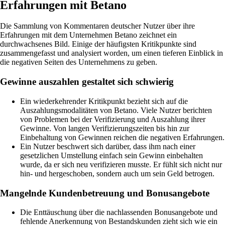
Erfahrungen mit Betano
Die Sammlung von Kommentaren deutscher Nutzer über ihre
Erfahrungen mit dem Unternehmen Betano zeichnet ein
durchwachsenes Bild. Einige der häufigsten Kritikpunkte sind
zusammengefasst und analysiert worden, um einen tieferen Einblick in
die negativen Seiten des Unternehmens zu geben.
Gewinne auszahlen gestaltet sich schwierig
Ein wiederkehrender Kritikpunkt bezieht sich auf die
Auszahlungsmodalitäten von Betano. Viele Nutzer berichten
von Problemen bei der Verifizierung und Auszahlung ihrer
Gewinne. Von langen Verifizierungszeiten bis hin zur
Einbehaltung von Gewinnen reichen die negativen Erfahrungen.
Ein Nutzer beschwert sich darüber, dass ihm nach einer
gesetzlichen Umstellung einfach sein Gewinn einbehalten
wurde, da er sich neu verifizieren musste. Er fühlt sich nicht nur
hin- und hergeschoben, sondern auch um sein Geld betrogen.
Mangelnde Kundenbetreuung und Bonusangebote
Die Enttäuschung über die nachlassenden Bonusangebote und
fehlende Anerkennung von Bestandskunden zieht sich wie ein