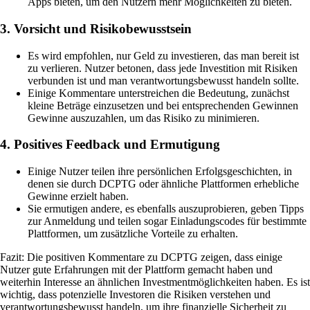
Apps bieten, um den Nutzern mehr Möglichkeiten zu bieten.
3. Vorsicht und Risikobewusstsein
Es wird empfohlen, nur Geld zu investieren, das man bereit ist
zu verlieren. Nutzer betonen, dass jede Investition mit Risiken
verbunden ist und man verantwortungsbewusst handeln sollte.
Einige Kommentare unterstreichen die Bedeutung, zunächst
kleine Beträge einzusetzen und bei entsprechenden Gewinnen
Gewinne auszuzahlen, um das Risiko zu minimieren.
4. Positives Feedback und Ermutigung
Einige Nutzer teilen ihre persönlichen Erfolgsgeschichten, in
denen sie durch DCPTG oder ähnliche Plattformen erhebliche
Gewinne erzielt haben.
Sie ermutigen andere, es ebenfalls auszuprobieren, geben Tipps
zur Anmeldung und teilen sogar Einladungscodes für bestimmte
Plattformen, um zusätzliche Vorteile zu erhalten.
Fazit: Die positiven Kommentare zu DCPTG zeigen, dass einige
Nutzer gute Erfahrungen mit der Plattform gemacht haben und
weiterhin Interesse an ähnlichen Investmentmöglichkeiten haben. Es ist
wichtig, dass potenzielle Investoren die Risiken verstehen und
verantwortungsbewusst handeln, um ihre finanzielle Sicherheit zu