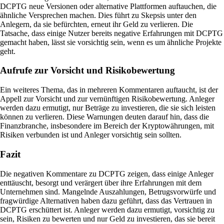
DCPTG neue Versionen oder alternative Plattformen auftauchen, die
ähnliche Versprechen machen. Dies führt zu Skepsis unter den
Anlegern, da sie befürchten, erneut ihr Geld zu verlieren. Die
Tatsache, dass einige Nutzer bereits negative Erfahrungen mit DCPTG
gemacht haben, lässt sie vorsichtig sein, wenn es um ähnliche Projekte
geht.
Aufrufe zur Vorsicht und Risikobewertung
Ein weiteres Thema, das in mehreren Kommentaren auftaucht, ist der
Appell zur Vorsicht und zur vernünftigen Risikobewertung. Anleger
werden dazu ermutigt, nur Beträge zu investieren, die sie sich leisten
können zu verlieren. Diese Warnungen deuten darauf hin, dass die
Finanzbranche, insbesondere im Bereich der Kryptowährungen, mit
Risiken verbunden ist und Anleger vorsichtig sein sollten.
Fazit
Die negativen Kommentare zu DCPTG zeigen, dass einige Anleger
enttäuscht, besorgt und verärgert über ihre Erfahrungen mit dem
Unternehmen sind. Mangelnde Auszahlungen, Betrugsvorwürfe und
fragwürdige Alternativen haben dazu geführt, dass das Vertrauen in
DCPTG erschüttert ist. Anleger werden dazu ermutigt, vorsichtig zu
sein, Risiken zu bewerten und nur Geld zu investieren, das sie bereit