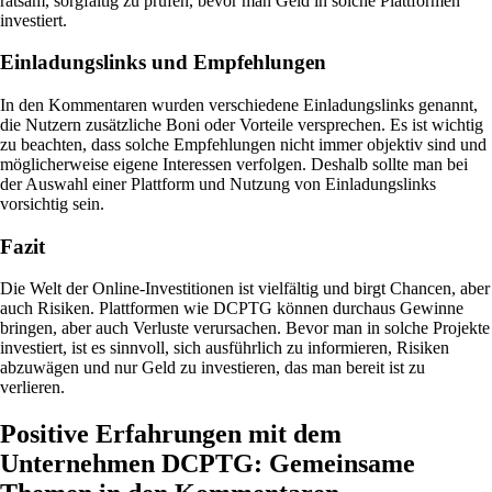
ratsam, sorgfältig zu prüfen, bevor man Geld in solche Plattformen
investiert.
Einladungslinks und Empfehlungen
In den Kommentaren wurden verschiedene Einladungslinks genannt,
die Nutzern zusätzliche Boni oder Vorteile versprechen. Es ist wichtig
zu beachten, dass solche Empfehlungen nicht immer objektiv sind und
möglicherweise eigene Interessen verfolgen. Deshalb sollte man bei
der Auswahl einer Plattform und Nutzung von Einladungslinks
vorsichtig sein.
Fazit
Die Welt der Online-Investitionen ist vielfältig und birgt Chancen, aber
auch Risiken. Plattformen wie DCPTG können durchaus Gewinne
bringen, aber auch Verluste verursachen. Bevor man in solche Projekte
investiert, ist es sinnvoll, sich ausführlich zu informieren, Risiken
abzuwägen und nur Geld zu investieren, das man bereit ist zu
verlieren.
Positive Erfahrungen mit dem
Unternehmen DCPTG: Gemeinsame