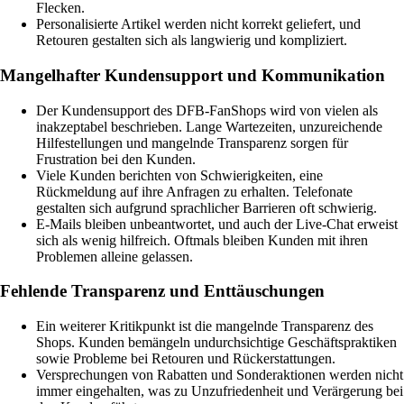
Flecken.
Personalisierte Artikel werden nicht korrekt geliefert, und
Retouren gestalten sich als langwierig und kompliziert.
Mangelhafter Kundensupport und Kommunikation
Der Kundensupport des DFB-FanShops wird von vielen als
inakzeptabel beschrieben. Lange Wartezeiten, unzureichende
Hilfestellungen und mangelnde Transparenz sorgen für
Frustration bei den Kunden.
Viele Kunden berichten von Schwierigkeiten, eine
Rückmeldung auf ihre Anfragen zu erhalten. Telefonate
gestalten sich aufgrund sprachlicher Barrieren oft schwierig.
E-Mails bleiben unbeantwortet, und auch der Live-Chat erweist
sich als wenig hilfreich. Oftmals bleiben Kunden mit ihren
Problemen alleine gelassen.
Fehlende Transparenz und Enttäuschungen
Ein weiterer Kritikpunkt ist die mangelnde Transparenz des
Shops. Kunden bemängeln undurchsichtige Geschäftspraktiken
sowie Probleme bei Retouren und Rückerstattungen.
Versprechungen von Rabatten und Sonderaktionen werden nicht
immer eingehalten, was zu Unzufriedenheit und Verärgerung bei