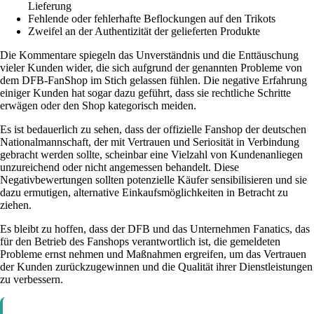
Lieferung
Fehlende oder fehlerhafte Beflockungen auf den Trikots
Zweifel an der Authentizität der gelieferten Produkte
Die Kommentare spiegeln das Unverständnis und die Enttäuschung
vieler Kunden wider, die sich aufgrund der genannten Probleme von
dem DFB-FanShop im Stich gelassen fühlen. Die negative Erfahrung
einiger Kunden hat sogar dazu geführt, dass sie rechtliche Schritte
erwägen oder den Shop kategorisch meiden.
Es ist bedauerlich zu sehen, dass der offizielle Fanshop der deutschen
Nationalmannschaft, der mit Vertrauen und Seriosität in Verbindung
gebracht werden sollte, scheinbar eine Vielzahl von Kundenanliegen
unzureichend oder nicht angemessen behandelt. Diese
Negativbewertungen sollten potenzielle Käufer sensibilisieren und sie
dazu ermutigen, alternative Einkaufsmöglichkeiten in Betracht zu
ziehen.
Es bleibt zu hoffen, dass der DFB und das Unternehmen Fanatics, das
für den Betrieb des Fanshops verantwortlich ist, die gemeldeten
Probleme ernst nehmen und Maßnahmen ergreifen, um das Vertrauen
der Kunden zurückzugewinnen und die Qualität ihrer Dienstleistungen
zu verbessern.