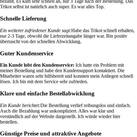
bezahlt. Es kam sehr schnell an, nur 3 Tage nach der Bestellung. Das
Trikot selbst ist natürlich auch super. Es war alles Top.
Schnelle Lieferung
Ein weiterer zufriedener Kunde sagt:
Habe das Trikot schnell erhalten,
nur 2-3 Tage, obwohl die Lieferzeitangabe länger war. Bin positiv
überrascht von der schnellen Abwicklung.
Guter Kundenservice
Ein Kunde lobt den Kundenservice:
Ich hatte ein Problem mit
meiner Bestellung und habe den Kundensupport kontaktiert. Die
Mitarbeiter waren sehr hilfsbereit und konnten mein Anliegen schnell
lösen. Ich bin mit dem Service sehr zufrieden.
Klare und einfache Bestellabwicklung
Ein Kunde berichtet:
Die Bestellung verlief reibungslos und einfach.
Auch die Bezahlung war unkompliziert. Alles war klar und
verständlich auf der Website dargestellt. Ich würde wieder hier
bestellen.
Günstige Preise und attraktive Angebote