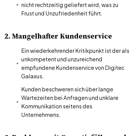
nicht rechtzeitig geliefert wird, was zu
Frust und Unzufriedenheit führt.
2. Mangelhafter Kundenservice
Ein wiederkehrender Kritikpunkt ist der als
unkompetent und unzureichend
empfundene Kundenservice von Digitec
Galaxus.
Kunden beschweren sich über lange
Wartezeiten bei Anfragen und unklare
Kommunikation seitens des
Unternehmens.