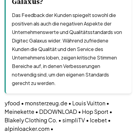
Galaxus?
Das Feedback der Kunden spiegelt sowohl die
positiven als auch die negativen Aspekte der
Unternehmenswerte und Qualitätsstandards von
Digitec Galaxus wider. Während zufriedene
Kunden die Qualität und den Service des
Unternehmens loben, zeigen kritische Stimmen
Bereiche auf, in denen Verbesserungen
notwendig sind, um den eigenen Standards
gerecht zu werden.
yfood
•
monsterzeug.de
•
Louis Vuitton
•
Meinekette
•
DDOWNLOAD
•
Hop Sport
•
Blakely Clothing Co.
•
simpliTV
•
Icebet
•
alpinloacker.com
•