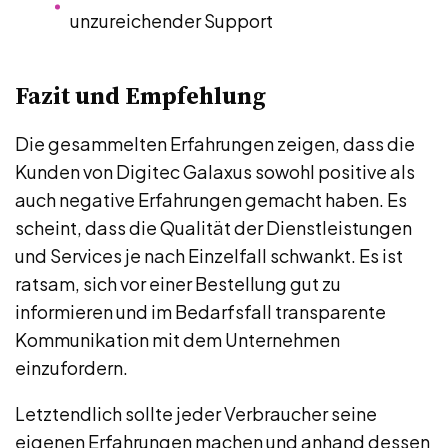
unzureichender Support
Fazit und Empfehlung
Die gesammelten Erfahrungen zeigen, dass die
Kunden von Digitec Galaxus sowohl positive als
auch negative Erfahrungen gemacht haben. Es
scheint, dass die Qualität der Dienstleistungen
und Services je nach Einzelfall schwankt. Es ist
ratsam, sich vor einer Bestellung gut zu
informieren und im Bedarfsfall transparente
Kommunikation mit dem Unternehmen
einzufordern.
Letztendlich sollte jeder Verbraucher seine
eigenen Erfahrungen machen und anhand dessen