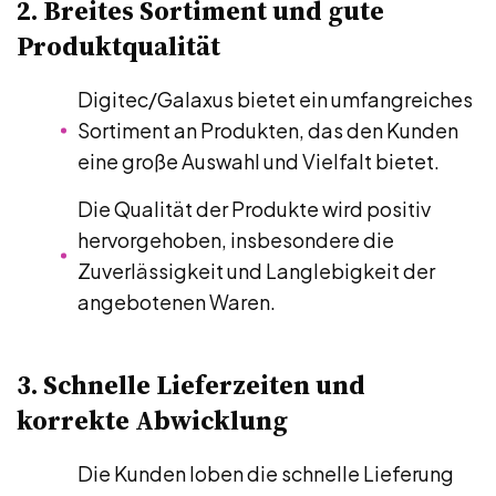
2. Breites Sortiment und gute
Produktqualität
Digitec/Galaxus bietet ein umfangreiches
Sortiment an Produkten, das den Kunden
eine große Auswahl und Vielfalt bietet.
Die Qualität der Produkte wird positiv
hervorgehoben, insbesondere die
Zuverlässigkeit und Langlebigkeit der
angebotenen Waren.
3. Schnelle Lieferzeiten und
korrekte Abwicklung
Die Kunden loben die schnelle Lieferung