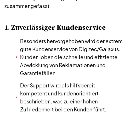
zusammengefasst:
1. Zuverlässiger Kundenservice
Besonders hervorgehoben wird der extrem
gute Kundenservice von Digitec/Galaxus.
Kunden loben die schnelle und effiziente
Abwicklung von Reklamationen und
Garantiefällen.
Der Support wird als hilfsbereit,
kompetent und kundenorientiert
beschrieben, was zu einer hohen
Zufriedenheit bei den Kunden führt.