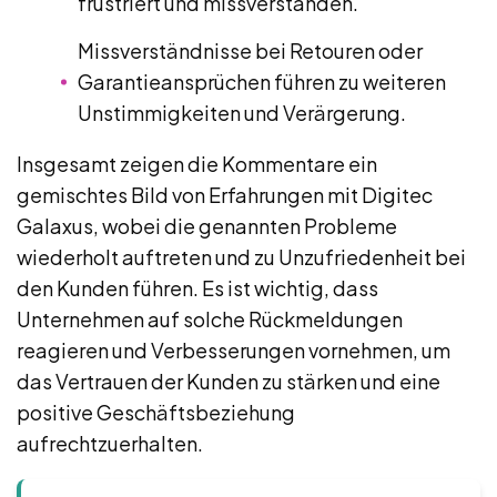
frustriert und missverstanden.
Missverständnisse bei Retouren oder
Garantieansprüchen führen zu weiteren
Unstimmigkeiten und Verärgerung.
Insgesamt zeigen die Kommentare ein
gemischtes Bild von Erfahrungen mit Digitec
Galaxus, wobei die genannten Probleme
wiederholt auftreten und zu Unzufriedenheit bei
den Kunden führen. Es ist wichtig, dass
Unternehmen auf solche Rückmeldungen
reagieren und Verbesserungen vornehmen, um
das Vertrauen der Kunden zu stärken und eine
positive Geschäftsbeziehung
aufrechtzuerhalten.