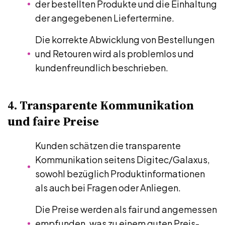
der bestellten Produkte und die Einhaltung
der angegebenen Liefertermine.
Die korrekte Abwicklung von Bestellungen
und Retouren wird als problemlos und
kundenfreundlich beschrieben.
4. Transparente Kommunikation
und faire Preise
Kunden schätzen die transparente
Kommunikation seitens Digitec/Galaxus,
sowohl bezüglich Produktinformationen
als auch bei Fragen oder Anliegen.
Die Preise werden als fair und angemessen
empfunden, was zu einem guten Preis-