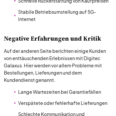
Schnelle Rückerstattung von Kaufpreisen
Stabile Betriebsumstellung auf 5G-
Internet
Negative Erfahrungen und Kritik
Auf der anderen Seite berichten einige Kunden
von enttäuschenden Erlebnissen mit Digitec
Galaxus. Hier werden vor allem Probleme mit
Bestellungen, Lieferungen und dem
Kundendienst genannt.
Lange Wartezeiten bei Garantiefällen
Verspätete oder fehlerhafte Lieferungen
Schlechte Kommunikation und