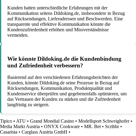
Kunden hatten unterschiedliche Erfahrungen mit der
Kommunikation seitens Dildoking.de, insbesondere in Bezug
auf Rücksendungen, Lieferadressen und Beschwerden. Eine
transparente und effektive Kommunikation könnte die
Kundenzufriedenheit erhöhen und Missverständnisse
vermeiden.
Wie könnte Dildoking.de die Kundenbindung
und Zufriedenheit verbessern?
Basierend auf den verschiedenen Erfahrungsberichten der
Kunden, könnte Dildoking.de seine Prozesse in Bezug auf
Rücksendungen, Kommunikation, Produktqualität und
Kundenservice überprüfen und gegebenenfalls optimieren, um
das Vertrauen der Kunden zu stärken und die Zufriedenheit
langfristig zu steigern.
Tipico
•
ATU
•
Grand Mondial Casino
•
Modellsport Schweighofer
•
Media Markt Austria
•
ONYX Cookware
•
MR. Bet
•
Scribbr
•
Casarista
•
Carglass Austria GmbH
•