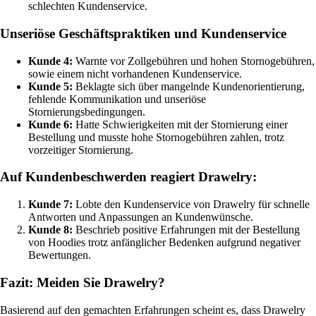
schlechten Kundenservice.
Unseriöse Geschäftspraktiken und Kundenservice
Kunde 4:
Warnte vor Zollgebühren und hohen Stornogebühren,
sowie einem nicht vorhandenen Kundenservice.
Kunde 5:
Beklagte sich über mangelnde Kundenorientierung,
fehlende Kommunikation und unseriöse
Stornierungsbedingungen.
Kunde 6:
Hatte Schwierigkeiten mit der Stornierung einer
Bestellung und musste hohe Stornogebühren zahlen, trotz
vorzeitiger Stornierung.
Auf Kundenbeschwerden reagiert Drawelry:
Kunde 7:
Lobte den Kundenservice von Drawelry für schnelle
Antworten und Anpassungen an Kundenwünsche.
Kunde 8:
Beschrieb positive Erfahrungen mit der Bestellung
von Hoodies trotz anfänglicher Bedenken aufgrund negativer
Bewertungen.
Fazit: Meiden Sie Drawelry?
Basierend auf den gemachten Erfahrungen scheint es, dass Drawelry