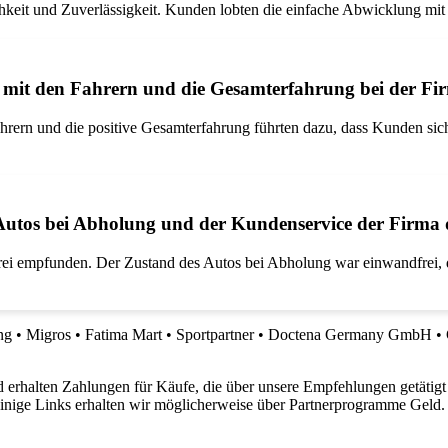
ichkeit und Zuverlässigkeit. Kunden lobten die einfache Abwicklung m
 mit den Fahrern und die Gesamterfahrung bei der Fir
hrern und die positive Gesamterfahrung führten dazu, dass Kunden sich
utos bei Abholung und der Kundenservice der Firma d
ei empfunden. Der Zustand des Autos bei Abholung war einwandfrei, der
ng
•
Migros
•
Fatima Mart
•
Sportpartner
•
Doctena Germany GmbH
•
 erhalten Zahlungen für Käufe, die über unsere Empfehlungen getätigt
 einige Links erhalten wir möglicherweise über Partnerprogramme Geld.