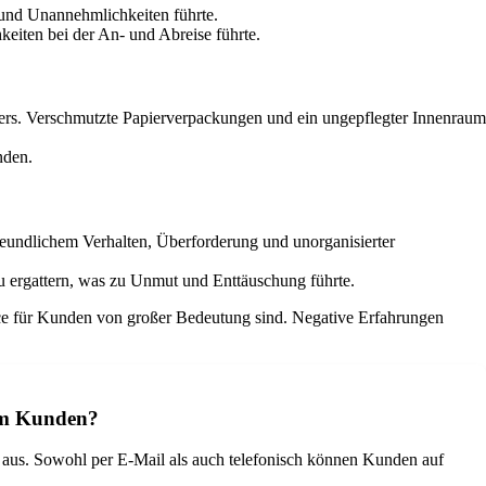
 und Unannehmlichkeiten führte.
eiten bei der An- und Abreise führte.
fers. Verschmutzte Papierverpackungen und ein ungepflegter Innenraum
nden.
reundlichem Verhalten, Überforderung und unorganisierter
zu ergattern, was zu Unmut und Enttäuschung führte.
vice für Kunden von großer Bedeutung sind. Negative Erfahrungen
dem Kunden?
 aus. Sowohl per E-Mail als auch telefonisch können Kunden auf