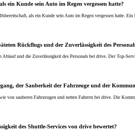
, als ein Kunde sein Auto im Regen vergessen hatte?
fsbereitschaft, als ein Kunde sein Auto im Regen vergessen hatte. Ein M
äteten Rückflugs und der Zuverlässigkeit des Personals
 Ablauf und die Zuverlässigkeit des Personals bei drive. Der Top-Servi
ang, der Sauberkeit der Fahrzeuge und der Kommunik
ie von sauberen Fahrzeugen und netten Fahrern bei drive. Die Kommun
sigkeit des Shuttle-Services von drive bewertet?