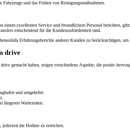
e Fahrzeuge und das Fehlen von Reinigungsmaßnahmen.
einem exzellenten Service und freundlichem Personal berichten, gibt 
ransfers entscheidend für die Kundenzufriedenheit sind.
benenfalls Erfahrungsberichte anderer Kunden zu berücksichtigen, um e
n drive
ve gemacht haben, zeigen verschiedene Aspekte, die positiv hervorge
lughafen und umgekehrt.
b.
i längeren Wartezeiten.
jederzeit die Hotline zu erreichen.