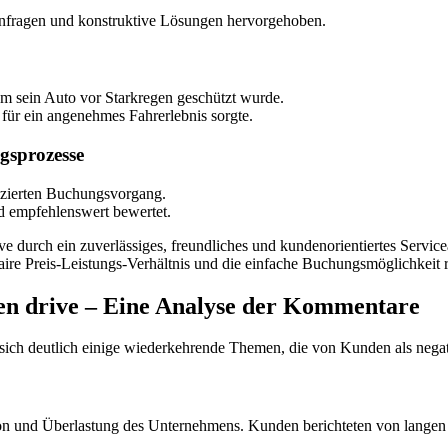
nfragen und konstruktive Lösungen hervorgehoben.
em sein Auto vor Starkregen geschützt wurde.
für ein angenehmes Fahrerlebnis sorgte.
gsprozesse
izierten Buchungsvorgang.
d empfehlenswert bewertet.
e durch ein zuverlässiges, freundliches und kundenorientiertes Servic
re Preis-Leistungs-Verhältnis und die einfache Buchungsmöglichkeit r
n drive – Eine Analyse der Kommentare
sich deutlich einige wiederkehrende Themen, die von Kunden als neg
on und Überlastung des Unternehmens. Kunden berichteten von langen 