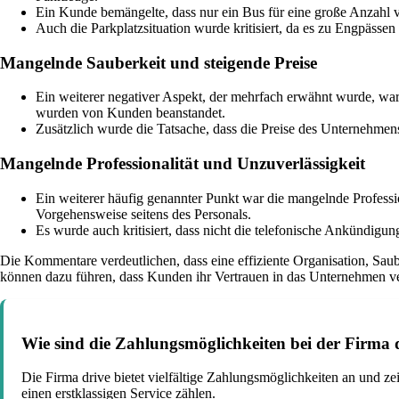
Ein Kunde bemängelte, dass nur ein Bus für eine große Anzahl
Auch die Parkplatzsituation wurde kritisiert, da es zu Engpäs
Mangelnde Sauberkeit und steigende Preise
Ein weiterer negativer Aspekt, der mehrfach erwähnt wurde, wa
wurden von Kunden beanstandet.
Zusätzlich wurde die Tatsache, dass die Preise des Unternehmens
Mangelnde Professionalität und Unzuverlässigkeit
Ein weiterer häufig genannter Punkt war die mangelnde Professi
Vorgehensweise seitens des Personals.
Es wurde auch kritisiert, dass nicht die telefonische Ankündigu
Die Kommentare verdeutlichen, dass eine effiziente Organisation, Sau
können dazu führen, dass Kunden ihr Vertrauen in das Unternehmen ver
Wie sind die Zahlungsmöglichkeiten bei der Firma
Die Firma drive bietet vielfältige Zahlungsmöglichkeiten an und 
einen erstklassigen Service zählen.