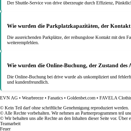
Der Shuttle-Service von drive überzeugte durch Effizienz, Pünktl
Wie wurden die Parkplatzkapazitäten, der Kontakt
Die ausreichenden Parkplätze, der reibungslose Kontakt mit den Fa
weiterempfehlen.
Wie wurden die Online-Buchung, der Zustand des A
Die Online-Buchung bei drive wurde als unkompliziert und fehlerfr
und kundenfreundlich.
EVN AG
•
Wearbreeze
•
Fanatics
•
Goldenbet.com
•
FAVELA Clothi
© Kein Teil darf ohne schriftliche Genehmigung reproduziert werden.
© Alle Rechte vorbehalten. Wir nehmen an Partnerprogrammen teil und
© Wir behalten uns alle Rechte an den Inhalten dieser Seite vor. Über
Teamarbeit
Feuer