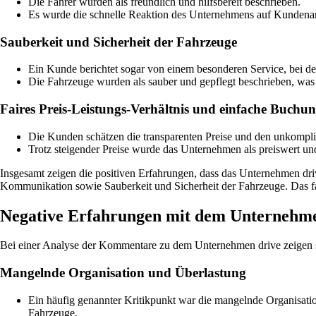
Die Fahrer wurden als freundlich und hilfsbereit beschrieben.
Es wurde die schnelle Reaktion des Unternehmens auf Kundena
Sauberkeit und Sicherheit der Fahrzeuge
Ein Kunde berichtet sogar von einem besonderen Service, bei d
Die Fahrzeuge wurden als sauber und gepflegt beschrieben, was 
Faires Preis-Leistungs-Verhältnis und einfache Buchun
Die Kunden schätzen die transparenten Preise und den unkompl
Trotz steigender Preise wurde das Unternehmen als preiswert un
Insgesamt zeigen die positiven Erfahrungen, dass das Unternehmen driv
Kommunikation sowie Sauberkeit und Sicherheit der Fahrzeuge. Das fai
Negative Erfahrungen mit dem Unternehme
Bei einer Analyse der Kommentare zu dem Unternehmen drive zeigen 
Mangelnde Organisation und Überlastung
Ein häufig genannter Kritikpunkt war die mangelnde Organisati
Fahrzeuge.