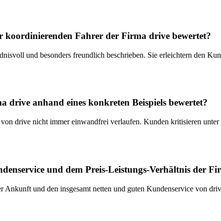
er koordinierenden Fahrer der Firma drive bewertet?
ndnisvoll und besonders freundlich beschrieben. Sie erleichtern den K
a drive anhand eines konkreten Beispiels bewertet?
e von drive nicht immer einwandfrei verlaufen. Kunden kritisieren unte
enservice und dem Preis-Leistungs-Verhältnis der Fi
er Ankunft und den insgesamt netten und guten Kundenservice von drive