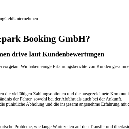
ing
Geld
Unternehmen
ve&park Booking GmbH?
men drive laut Kundenbewertungen
rvorgetan. Wir haben einige Erfahrungsberichte von Kunden gesammelt
n die vielfältigen Zahlungsoptionen und die ausgezeichnete Kommunika
dnis der Fahrer, sowohl bei der Abfahrt als auch bei der Ankunft.
die pünktliche Abholung und die insgesamt angenehme Erfahrung mit
ische Probleme, wie lange Wartezeiten auf den Transfer und überlaste