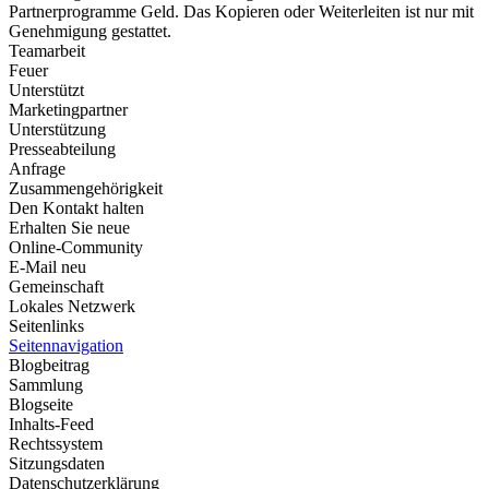
Partnerprogramme Geld. Das Kopieren oder Weiterleiten ist nur mit
Genehmigung gestattet.
Teamarbeit
Feuer
Unterstützt
Marketingpartner
Unterstützung
Presseabteilung
Anfrage
Zusammengehörigkeit
Den Kontakt halten
Erhalten Sie neue
Online-Community
E-Mail neu
Gemeinschaft
Lokales Netzwerk
Seitenlinks
Seitennavigation
Blogbeitrag
Sammlung
Blogseite
Inhalts-Feed
Rechtssystem
Sitzungsdaten
Datenschutzerklärung