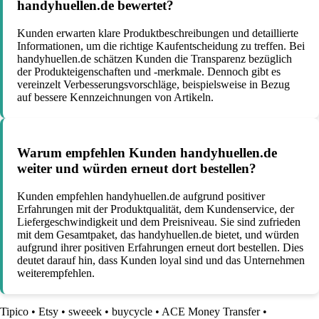
handyhuellen.de bewertet?
Kunden erwarten klare Produktbeschreibungen und detaillierte
Informationen, um die richtige Kaufentscheidung zu treffen. Bei
handyhuellen.de schätzen Kunden die Transparenz bezüglich
der Produkteigenschaften und -merkmale. Dennoch gibt es
vereinzelt Verbesserungsvorschläge, beispielsweise in Bezug
auf bessere Kennzeichnungen von Artikeln.
Warum empfehlen Kunden handyhuellen.de
weiter und würden erneut dort bestellen?
Kunden empfehlen handyhuellen.de aufgrund positiver
Erfahrungen mit der Produktqualität, dem Kundenservice, der
Liefergeschwindigkeit und dem Preisniveau. Sie sind zufrieden
mit dem Gesamtpaket, das handyhuellen.de bietet, und würden
aufgrund ihrer positiven Erfahrungen erneut dort bestellen. Dies
deutet darauf hin, dass Kunden loyal sind und das Unternehmen
weiterempfehlen.
Tipico
•
Etsy
•
sweeek
•
buycycle
•
ACE Money Transfer
•