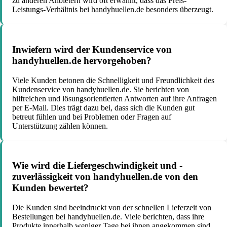
zu anderen Anbietern wird oft erwähnt, dass das Preis-
Leistungs-Verhältnis bei handyhuellen.de besonders überzeugt.
Inwiefern wird der Kundenservice von
handyhuellen.de hervorgehoben?
Viele Kunden betonen die Schnelligkeit und Freundlichkeit des
Kundenservice von handyhuellen.de. Sie berichten von
hilfreichen und lösungsorientierten Antworten auf ihre Anfragen
per E-Mail. Dies trägt dazu bei, dass sich die Kunden gut
betreut fühlen und bei Problemen oder Fragen auf
Unterstützung zählen können.
Wie wird die Liefergeschwindigkeit und -
zuverlässigkeit von handyhuellen.de von den
Kunden bewertet?
Die Kunden sind beeindruckt von der schnellen Lieferzeit von
Bestellungen bei handyhuellen.de. Viele berichten, dass ihre
Produkte innerhalb weniger Tage bei ihnen angekommen sind.