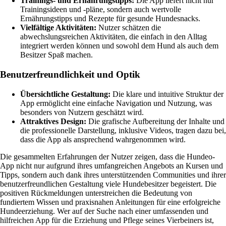
Trainings- und Ernährungstipps:
Die App liefert nicht nur
Trainingsideen und -pläne, sondern auch wertvolle
Ernährungstipps und Rezepte für gesunde Hundesnacks.
Vielfältige Aktivitäten:
Nutzer schätzen die
abwechslungsreichen Aktivitäten, die einfach in den Alltag
integriert werden können und sowohl dem Hund als auch dem
Besitzer Spaß machen.
Benutzerfreundlichkeit und Optik
Übersichtliche Gestaltung:
Die klare und intuitive Struktur der
App ermöglicht eine einfache Navigation und Nutzung, was
besonders von Nutzern geschätzt wird.
Attraktives Design:
Die grafische Aufbereitung der Inhalte und
die professionelle Darstellung, inklusive Videos, tragen dazu bei,
dass die App als ansprechend wahrgenommen wird.
Die gesammelten Erfahrungen der Nutzer zeigen, dass die Hundeo-
App nicht nur aufgrund ihres umfangreichen Angebots an Kursen und
Tipps, sondern auch dank ihres unterstützenden Communities und ihrer
benutzerfreundlichen Gestaltung viele Hundebesitzer begeistert. Die
positiven Rückmeldungen unterstreichen die Bedeutung von
fundiertem Wissen und praxisnahen Anleitungen für eine erfolgreiche
Hundeerziehung. Wer auf der Suche nach einer umfassenden und
hilfreichen App für die Erziehung und Pflege seines Vierbeiners ist,