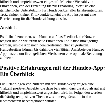
hilfreich und empfehlenswert eingestuft. Mit einer Vielzahl von
Funktionen, von der Erziehung bis zur Ernährung, bietet sie eine
ganzheitliche Unterstützung für Hundebesitzer aller Erfahrungsstufen.
Trotz einiger kleiner Kritikpunkte scheint die App insgesamt eine
Bereicherung für die Hundeeziehung zu sein.
Ausblick
Es bleibt abzuwarten, wie Hundeo auf das Feedback der Nutzer
reagiert und ob weiterhin neue Funktionen und Kurse hinzugefügt
werden, um die App noch benutzerfreundlicher zu gestalten.
Hundebesitzer können bis dahin die vielfältigen Angebote der Hundeo
App nutzen, um ihren geliebten Vierbeinern eine optimale Betreuung
zu bieten.
Positive Erfahrungen mit der Hundeo-App:
Ein Überblick
Die Erfahrungen von Nutzern mit der Hundeo-App zeigen eine
Vielzahl positiver Aspekte, die dazu beitragen, dass die App als äußerst
hilfreich und empfehlenswert angesehen wird. Im Folgenden werden
die häufigsten positiven Themen zusammengefasst, die in den
Kommentaren hervorgehoben wurden: