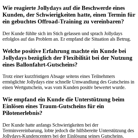
Wie reagierte Jollydays auf die Beschwerde eines
Kunden, der Schwierigkeiten hatte, einen Termin für
ein gebuchtes Offroad-Training zu vereinbaren?
Der Kunde fühlte sich im Stich gelassen und sprach Jollydays
erfolglos auf das Problem an. Er empfand die Situation als Betrug.
Welche positive Erfahrung machte ein Kunde bei
Jollydays bezüglich der Flexibilität bei der Nutzung
eines Ballonfahrt-Gutscheins?
Trotz einer kurzfristigen Absage seitens eines Teilnehmers
ermöglichte Jollydays eine schnelle Umwandlung des Gutscheins in
einen Wertgutschein, was vom Kunden positiv bewertet wurde.
Wie empfand ein Kunde die Unterstützung beim
Einlösen eines Traum-Gutscheins für ein
Pilotenerlebnis?
Der Kunde hatte anfangs Schwierigkeiten bei der
Terminvereinbarung, lobte jedoch die hilfsbereite Unterstützung des
Jollydays-Kundencenters bei der Einlösung seines Gutscheins.