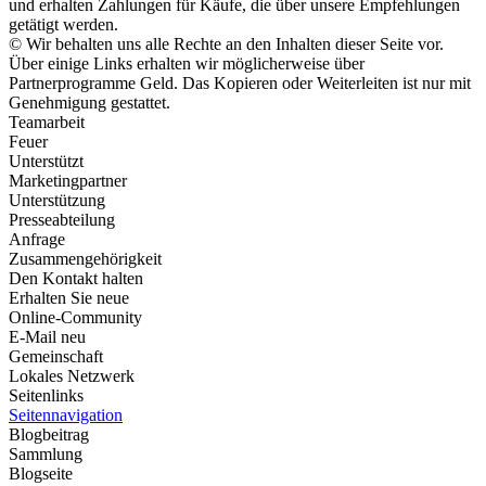
und erhalten Zahlungen für Käufe, die über unsere Empfehlungen
getätigt werden.
© Wir behalten uns alle Rechte an den Inhalten dieser Seite vor.
Über einige Links erhalten wir möglicherweise über
Partnerprogramme Geld. Das Kopieren oder Weiterleiten ist nur mit
Genehmigung gestattet.
Teamarbeit
Feuer
Unterstützt
Marketingpartner
Unterstützung
Presseabteilung
Anfrage
Zusammengehörigkeit
Den Kontakt halten
Erhalten Sie neue
Online-Community
E-Mail neu
Gemeinschaft
Lokales Netzwerk
Seitenlinks
Seitennavigation
Blogbeitrag
Sammlung
Blogseite