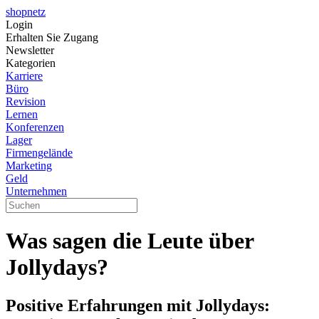
shopnetz
Login
Erhalten Sie Zugang
Newsletter
Kategorien
Karriere
Büro
Revision
Lernen
Konferenzen
Lager
Firmengelände
Marketing
Geld
Unternehmen
Was sagen die Leute über
Jollydays?
Positive Erfahrungen mit Jollydays: