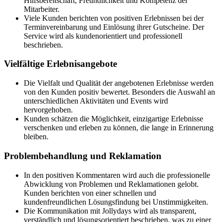
Hilfsbereitschaft, Freundlichkeit und Kompetenz der
Mitarbeiter.
Viele Kunden berichten von positiven Erlebnissen bei der
Terminvereinbarung und Einlösung ihrer Gutscheine. Der
Service wird als kundenorientiert und professionell
beschrieben.
Vielfältige Erlebnisangebote
Die Vielfalt und Qualität der angebotenen Erlebnisse werden
von den Kunden positiv bewertet. Besonders die Auswahl an
unterschiedlichen Aktivitäten und Events wird
hervorgehoben.
Kunden schätzen die Möglichkeit, einzigartige Erlebnisse
verschenken und erleben zu können, die lange in Erinnerung
bleiben.
Problembehandlung und Reklamation
In den positiven Kommentaren wird auch die professionelle
Abwicklung von Problemen und Reklamationen gelobt.
Kunden berichten von einer schnellen und
kundenfreundlichen Lösungsfindung bei Unstimmigkeiten.
Die Kommunikation mit Jollydays wird als transparent,
verständlich und lösungsorientiert beschrieben, was zu einer