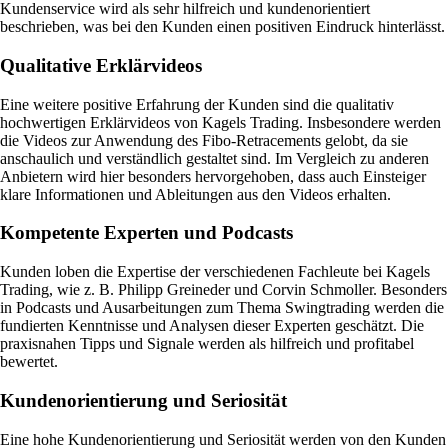
Kundenservice wird als sehr hilfreich und kundenorientiert
beschrieben, was bei den Kunden einen positiven Eindruck hinterlässt.
Qualitative Erklärvideos
Eine weitere positive Erfahrung der Kunden sind die qualitativ
hochwertigen Erklärvideos von Kagels Trading. Insbesondere werden
die Videos zur Anwendung des Fibo-Retracements gelobt, da sie
anschaulich und verständlich gestaltet sind. Im Vergleich zu anderen
Anbietern wird hier besonders hervorgehoben, dass auch Einsteiger
klare Informationen und Ableitungen aus den Videos erhalten.
Kompetente Experten und Podcasts
Kunden loben die Expertise der verschiedenen Fachleute bei Kagels
Trading, wie z. B. Philipp Greineder und Corvin Schmoller. Besonders
in Podcasts und Ausarbeitungen zum Thema Swingtrading werden die
fundierten Kenntnisse und Analysen dieser Experten geschätzt. Die
praxisnahen Tipps und Signale werden als hilfreich und profitabel
bewertet.
Kundenorientierung und Seriosität
Eine hohe Kundenorientierung und Seriosität werden von den Kunden