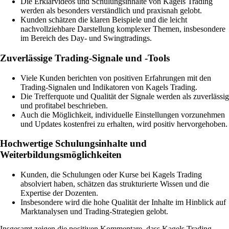
Die Erklärvideos und Schulungsinhalte von Kagels Trading
werden als besonders verständlich und praxisnah gelobt.
Kunden schätzen die klaren Beispiele und die leicht
nachvollziehbare Darstellung komplexer Themen, insbesondere
im Bereich des Day- und Swingtradings.
Zuverlässige Trading-Signale und -Tools
Viele Kunden berichten von positiven Erfahrungen mit den
Trading-Signalen und Indikatoren von Kagels Trading.
Die Trefferquote und Qualität der Signale werden als zuverlässig
und profitabel beschrieben.
Auch die Möglichkeit, individuelle Einstellungen vorzunehmen
und Updates kostenfrei zu erhalten, wird positiv hervorgehoben.
Hochwertige Schulungsinhalte und
Weiterbildungsmöglichkeiten
Kunden, die Schulungen oder Kurse bei Kagels Trading
absolviert haben, schätzen das strukturierte Wissen und die
Expertise der Dozenten.
Insbesondere wird die hohe Qualität der Inhalte im Hinblick auf
Marktanalysen und Trading-Strategien gelobt.
Insgesamt zeigen die positiven Kommentare, dass Kagels Trading