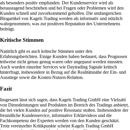
als besonders positiv empfunden. Der Kundenservice wird als
herausragend beschrieben und bei Fragen oder Problemen wird den
Kunden schnell und zuvorkommend geholfen. Die umfangreichen
Blogartikel von Kagels Trading werden als informativ und nützlich
wahrgenommen, was zur positiven Reputation des Unternehmens
beiträgt.
Kritische Stimmen
Natürlich gibt es auch kritische Stimmen unter den
Erfahrungsberichten. Einige Kunden haben bedauert, dass Prognosen
teilweise nicht genau genug waren oder angepasst werden mussten.
Auch wurden einzelne Services wie Daytrading Signale kritisch
hinterfragt, insbesondere in Bezug auf die Realitätsnähe der Ein- und
Ausstiege sowie die Kosten-Nutzen-Relation.
Fazit
Insgesamt lässt sich sagen, dass Kagels Trading GmbH eine Vielzahl
von Dienstleistungen und Produkten im Bereich des Tradings anbietet,
die bei vielen Kunden auf positive Resonanz stoßen. Insbesondere der
freundliche Kundenservice, informative Erklärvideos und die
Fachkompetenz der Experten werden von den Kunden geschätzt.
Trotz vereinzelter Kritikpunkte scheint Kagels Trading GmbH