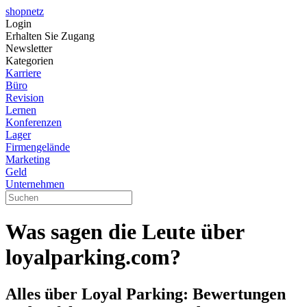
shopnetz
Login
Erhalten Sie Zugang
Newsletter
Kategorien
Karriere
Büro
Revision
Lernen
Konferenzen
Lager
Firmengelände
Marketing
Geld
Unternehmen
Was sagen die Leute über
loyalparking.com?
Alles über Loyal Parking: Bewertungen