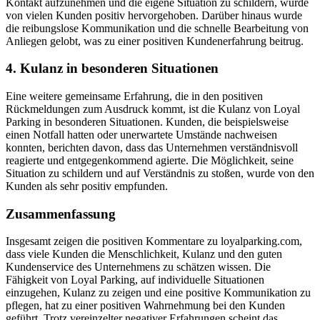
Kontakt aufzunehmen und die eigene Situation zu schildern, wurde
von vielen Kunden positiv hervorgehoben. Darüber hinaus wurde
die reibungslose Kommunikation und die schnelle Bearbeitung von
Anliegen gelobt, was zu einer positiven Kundenerfahrung beitrug.
4. Kulanz in besonderen Situationen
Eine weitere gemeinsame Erfahrung, die in den positiven
Rückmeldungen zum Ausdruck kommt, ist die Kulanz von Loyal
Parking in besonderen Situationen. Kunden, die beispielsweise
einen Notfall hatten oder unerwartete Umstände nachweisen
konnten, berichten davon, dass das Unternehmen verständnisvoll
reagierte und entgegenkommend agierte. Die Möglichkeit, seine
Situation zu schildern und auf Verständnis zu stoßen, wurde von den
Kunden als sehr positiv empfunden.
Zusammenfassung
Insgesamt zeigen die positiven Kommentare zu loyalparking.com,
dass viele Kunden die Menschlichkeit, Kulanz und den guten
Kundenservice des Unternehmens zu schätzen wissen. Die
Fähigkeit von Loyal Parking, auf individuelle Situationen
einzugehen, Kulanz zu zeigen und eine positive Kommunikation zu
pflegen, hat zu einer positiven Wahrnehmung bei den Kunden
geführt. Trotz vereinzelter negativer Erfahrungen scheint das