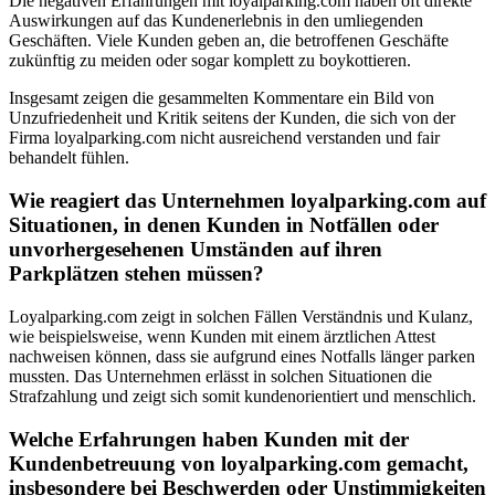
Die negativen Erfahrungen mit loyalparking.com haben oft direkte
Auswirkungen auf das Kundenerlebnis in den umliegenden
Geschäften. Viele Kunden geben an, die betroffenen Geschäfte
zukünftig zu meiden oder sogar komplett zu boykottieren.
Insgesamt zeigen die gesammelten Kommentare ein Bild von
Unzufriedenheit und Kritik seitens der Kunden, die sich von der
Firma loyalparking.com nicht ausreichend verstanden und fair
behandelt fühlen.
Wie reagiert das Unternehmen loyalparking.com auf
Situationen, in denen Kunden in Notfällen oder
unvorhergesehenen Umständen auf ihren
Parkplätzen stehen müssen?
Loyalparking.com zeigt in solchen Fällen Verständnis und Kulanz,
wie beispielsweise, wenn Kunden mit einem ärztlichen Attest
nachweisen können, dass sie aufgrund eines Notfalls länger parken
mussten. Das Unternehmen erlässt in solchen Situationen die
Strafzahlung und zeigt sich somit kundenorientiert und menschlich.
Welche Erfahrungen haben Kunden mit der
Kundenbetreuung von loyalparking.com gemacht,
insbesondere bei Beschwerden oder Unstimmigkeiten