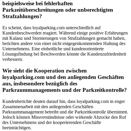
beispielsweise bei fehlerhaften
Parkzeitüberschreitungen oder unberechtigten
Strafzahlungen?
Es scheint, dass loyalparking.com unterschiedlich auf
Kundenbeschwerden reagiert. Während einige positive Erfahrungen
mit Kulanz und Stornierungen von Strafzahlungen gemacht haben,
berichten andere von einer nicht entgegenkommenden Haltung des
Unternehmens. Eine einheitliche und kundenorientierte
Lösungsfindung bei Beschwerden könnte die Kundenzufriedenheit
verbessern.
Wie sieht die Kooperation zwischen
loyalparking.com und den anliegenden Geschäften
aus, insbesondere bezüglich des
Parkraummanagements und der Parkzeitkontrolle?
Kundenberichte deuten darauf hin, dass loyalparking.com in enger
Zusammenarbeit mit den anliegenden Geschäften
Parkraummanagement betreibt und die Parkzeitkontrolle übernimmt.
Jedoch können Missverständnisse oder wirkende Abzocke den Ruf
des Unternehmens und der kooperierenden Geschäfte
beeinträchtigen.