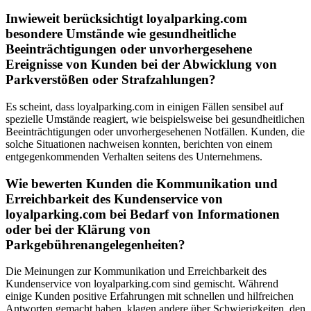
Inwieweit berücksichtigt loyalparking.com
besondere Umstände wie gesundheitliche
Beeinträchtigungen oder unvorhergesehene
Ereignisse von Kunden bei der Abwicklung von
Parkverstößen oder Strafzahlungen?
Es scheint, dass loyalparking.com in einigen Fällen sensibel auf
spezielle Umstände reagiert, wie beispielsweise bei gesundheitlichen
Beeinträchtigungen oder unvorhergesehenen Notfällen. Kunden, die
solche Situationen nachweisen konnten, berichten von einem
entgegenkommenden Verhalten seitens des Unternehmens.
Wie bewerten Kunden die Kommunikation und
Erreichbarkeit des Kundenservice von
loyalparking.com bei Bedarf von Informationen
oder bei der Klärung von
Parkgebührenangelegenheiten?
Die Meinungen zur Kommunikation und Erreichbarkeit des
Kundenservice von loyalparking.com sind gemischt. Während
einige Kunden positive Erfahrungen mit schnellen und hilfreichen
Antworten gemacht haben, klagen andere über Schwierigkeiten, den