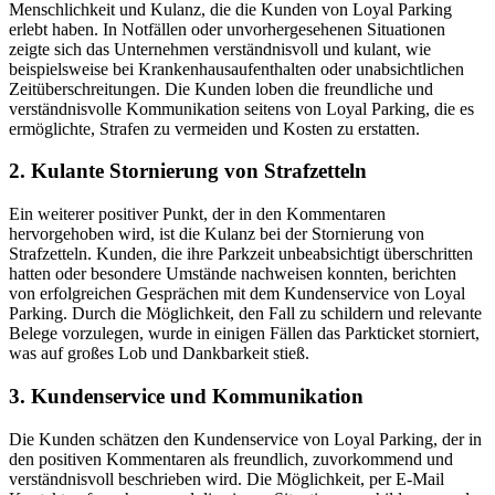
Menschlichkeit und Kulanz, die die Kunden von Loyal Parking
erlebt haben. In Notfällen oder unvorhergesehenen Situationen
zeigte sich das Unternehmen verständnisvoll und kulant, wie
beispielsweise bei Krankenhausaufenthalten oder unabsichtlichen
Zeitüberschreitungen. Die Kunden loben die freundliche und
verständnisvolle Kommunikation seitens von Loyal Parking, die es
ermöglichte, Strafen zu vermeiden und Kosten zu erstatten.
2. Kulante Stornierung von Strafzetteln
Ein weiterer positiver Punkt, der in den Kommentaren
hervorgehoben wird, ist die Kulanz bei der Stornierung von
Strafzetteln. Kunden, die ihre Parkzeit unbeabsichtigt überschritten
hatten oder besondere Umstände nachweisen konnten, berichten
von erfolgreichen Gesprächen mit dem Kundenservice von Loyal
Parking. Durch die Möglichkeit, den Fall zu schildern und relevante
Belege vorzulegen, wurde in einigen Fällen das Parkticket storniert,
was auf großes Lob und Dankbarkeit stieß.
3. Kundenservice und Kommunikation
Die Kunden schätzen den Kundenservice von Loyal Parking, der in
den positiven Kommentaren als freundlich, zuvorkommend und
verständnisvoll beschrieben wird. Die Möglichkeit, per E-Mail