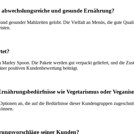
an abwechslungsreiche und gesunde Ernährung?
d gesunder Mahlzeiten gelobt. Die Vielfalt an Menüs, die gute Qualit
isten.
tet?
n Marley Spoon. Die Pakete werden gut verpackt geliefert, und die Zus
einer positiven Kundenbewertung beiträgt.
 Ernährungsbedürfnisse wie Vegetarismus oder Vegani
 Optionen an, die auf die Bedürfnisse dieser Kundengruppen zugeschni
können.
erungsvorschläge seiner Kunden?