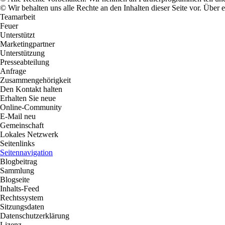
© Wir behalten uns alle Rechte an den Inhalten dieser Seite vor. Über
Teamarbeit
Feuer
Unterstützt
Marketingpartner
Unterstützung
Presseabteilung
Anfrage
Zusammengehörigkeit
Den Kontakt halten
Erhalten Sie neue
Online-Community
E-Mail neu
Gemeinschaft
Lokales Netzwerk
Seitenlinks
Seitennavigation
Blogbeitrag
Sammlung
Blogseite
Inhalts-Feed
Rechtssystem
Sitzungsdaten
Datenschutzerklärung
Lizenz