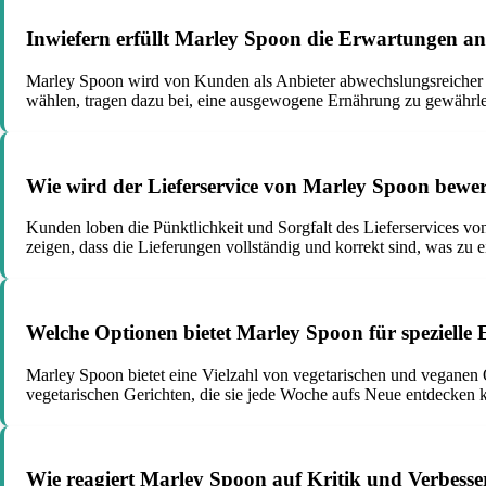
Inwiefern erfüllt Marley Spoon die Erwartungen 
Marley Spoon wird von Kunden als Anbieter abwechslungsreicher un
wählen, tragen dazu bei, eine ausgewogene Ernährung zu gewährle
Wie wird der Lieferservice von Marley Spoon bewer
Kunden loben die Pünktlichkeit und Sorgfalt des Lieferservices vo
zeigen, dass die Lieferungen vollständig und korrekt sind, was zu 
Welche Optionen bietet Marley Spoon für spezielle
Marley Spoon bietet eine Vielzahl von vegetarischen und veganen
vegetarischen Gerichten, die sie jede Woche aufs Neue entdecken 
Wie reagiert Marley Spoon auf Kritik und Verbess