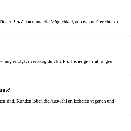
ät der Bio-Zutaten und die Möglichkeit, anpassbare Gerichte zu
tellung erfolgt zuverlässig durch UPS. Bisherige Erfahrungen
smus?
tten sind. Kunden loben die Auswahl an leckeren veganen und