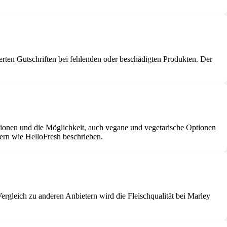
ten Gutschriften bei fehlenden oder beschädigten Produkten. Der
tionen und die Möglichkeit, auch vegane und vegetarische Optionen
ern wie HelloFresh beschrieben.
ergleich zu anderen Anbietern wird die Fleischqualität bei Marley