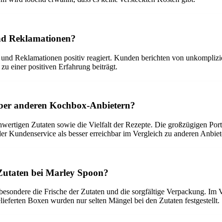
nd Reklamationen?
d Reklamationen positiv reagiert. Kunden berichten von unkomplizier
zu einer positiven Erfahrung beiträgt.
er anderen Kochbox-Anbietern?
hwertigen Zutaten sowie die Vielfalt der Rezepte. Die großzügigen Por
er Kundenservice als besser erreichbar im Vergleich zu anderen Anbiet
 Zutaten bei Marley Spoon?
esondere die Frische der Zutaten und die sorgfältige Verpackung. Im V
lieferten Boxen wurden nur selten Mängel bei den Zutaten festgestellt.