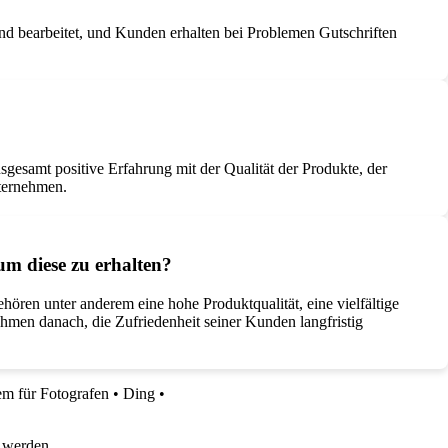
nd bearbeitet, und Kunden erhalten bei Problemen Gutschriften
gesamt positive Erfahrung mit der Qualität der Produkte, der
nternehmen.
m diese zu erhalten?
ren unter anderem eine hohe Produktqualität, eine vielfältige
men danach, die Zufriedenheit seiner Kunden langfristig
em für Fotografen
•
Ding
•
 werden.