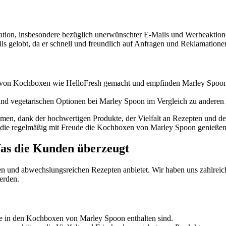
tion, insbesondere bezüglich unerwünschter E-Mails und Werbeaktion
s gelobt, da er schnell und freundlich auf Anfragen und Reklamationen
 von Kochboxen wie HelloFresh gemacht und empfinden Marley Spoon al
d vegetarischen Optionen bei Marley Spoon im Vergleich zu anderen 
n, dank der hochwertigen Produkte, der Vielfalt an Rezepten und der
, die regelmäßig mit Freude die Kochboxen von Marley Spoon genießen
as die Kunden überzeugt
n und abwechslungsreichen Rezepten anbietet. Wir haben uns zahlreic
erden.
die in den Kochboxen von Marley Spoon enthalten sind.