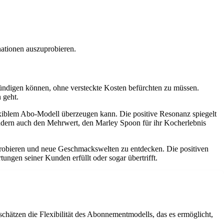
ationen auszuprobieren.
ündigen können, ohne versteckte Kosten befürchten zu müssen.
 geht.
exiblem Abo-Modell überzeugen kann. Die positive Resonanz spiegelt
ondern auch den Mehrwert, den Marley Spoon für ihr Kocherlebnis
probieren und neue Geschmackswelten zu entdecken. Die positiven
ngen seiner Kunden erfüllt oder sogar übertrifft.
hätzen die Flexibilität des Abonnementmodells, das es ermöglicht,