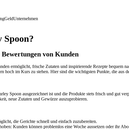
ing
Geld
Unternehmen
y Spoon?
d Bewertungen von Kunden
den ermöglicht, frische Zutaten und inspirierende Rezepte bequem na
rn hoch im Kurs zu stehen. Hier sind die wichtigsten Punkte, die au
rley Spoon ausgezeichnet ist und die Produkte stets frisch und gut verp
hkeit, neue Zutaten und Gewürze auszuprobieren.
licht, die Gerichte schnell und einfach zuzubereiten.
gehoben: Kunden können problemlos eine Woche aussetzen oder ihr Abo