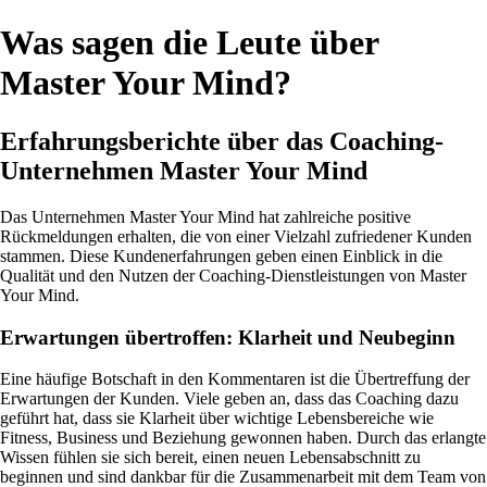
Was sagen die Leute über
Master Your Mind?
Erfahrungsberichte über das Coaching-
Unternehmen Master Your Mind
Das Unternehmen Master Your Mind hat zahlreiche positive
Rückmeldungen erhalten, die von einer Vielzahl zufriedener Kunden
stammen. Diese Kundenerfahrungen geben einen Einblick in die
Qualität und den Nutzen der Coaching-Dienstleistungen von Master
Your Mind.
Erwartungen übertroffen: Klarheit und Neubeginn
Eine häufige Botschaft in den Kommentaren ist die Übertreffung der
Erwartungen der Kunden. Viele geben an, dass das Coaching dazu
geführt hat, dass sie Klarheit über wichtige Lebensbereiche wie
Fitness, Business und Beziehung gewonnen haben. Durch das erlangte
Wissen fühlen sie sich bereit, einen neuen Lebensabschnitt zu
beginnen und sind dankbar für die Zusammenarbeit mit dem Team von