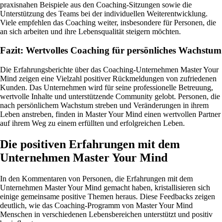
praxisnahen Beispiele aus den Coaching-Sitzungen sowie die
Unterstützung des Teams bei der individuellen Weiterentwicklung.
Viele empfehlen das Coaching weiter, insbesondere für Personen, die
an sich arbeiten und ihre Lebensqualität steigern möchten.
Fazit: Wertvolles Coaching für persönliches Wachstum
Die Erfahrungsberichte über das Coaching-Unternehmen Master Your
Mind zeigen eine Vielzahl positiver Rückmeldungen von zufriedenen
Kunden. Das Unternehmen wird für seine professionelle Betreuung,
wertvolle Inhalte und unterstützende Community gelobt. Personen, die
nach persönlichem Wachstum streben und Veränderungen in ihrem
Leben anstreben, finden in Master Your Mind einen wertvollen Partner
auf ihrem Weg zu einem erfüllten und erfolgreichen Leben.
Die positiven Erfahrungen mit dem
Unternehmen Master Your Mind
In den Kommentaren von Personen, die Erfahrungen mit dem
Unternehmen Master Your Mind gemacht haben, kristallisieren sich
einige gemeinsame positive Themen heraus. Diese Feedbacks zeigen
deutlich, wie das Coaching-Programm von Master Your Mind
Menschen in verschiedenen Lebensbereichen unterstützt und positiv