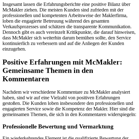
Insgesamt lassen die Erfahrungsberichte eine positive Bilanz über
McMakler ziehen. Die meisten Kunden sind zufrieden mit der
professionellen und kompetenten Arbeitsweise der Maklerfirma,
loben die engagierte Betreuung während des gesamten
Verkaufsprozesses und schätzen die transparente Kommunikation.
Dennoch gibt es auch vereinzelt Kritikpunkte, die darauf hinweisen,
dass McMakler sich weiterhin darum bemühen sollte, den Service
kontinuierlich zu verbessern und auf die Anliegen der Kunden
einzugehen.
Positive Erfahrungen mit McMakler:
Gemeinsame Themen in den
Kommentaren
Nachdem wir verschiedene Kommentare zu McMakler analysiert
haben, sind wir auf eine Vielzahl von positiven Erfahrungen
gestoßen. Die Kunden loben insbesondere den professionellen und
engagierten Service sowie die Kompetenz der Makler. Hier sind die
gemeinsamen Themen, die sich in den Kommentaren widerspiegeln:
Professionelle Bewertung und Vermarktung
Ein wiederkehrendes Element ist die qualifizierte Bewertung der