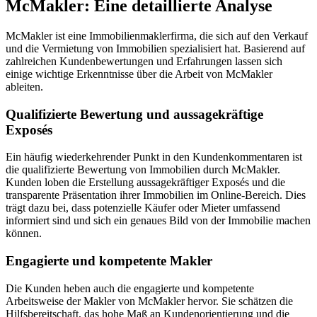
McMakler: Eine detaillierte Analyse
McMakler ist eine Immobilienmaklerfirma, die sich auf den Verkauf
und die Vermietung von Immobilien spezialisiert hat. Basierend auf
zahlreichen Kundenbewertungen und Erfahrungen lassen sich
einige wichtige Erkenntnisse über die Arbeit von McMakler
ableiten.
Qualifizierte Bewertung und aussagekräftige
Exposés
Ein häufig wiederkehrender Punkt in den Kundenkommentaren ist
die qualifizierte Bewertung von Immobilien durch McMakler.
Kunden loben die Erstellung aussagekräftiger Exposés und die
transparente Präsentation ihrer Immobilien im Online-Bereich. Dies
trägt dazu bei, dass potenzielle Käufer oder Mieter umfassend
informiert sind und sich ein genaues Bild von der Immobilie machen
können.
Engagierte und kompetente Makler
Die Kunden heben auch die engagierte und kompetente
Arbeitsweise der Makler von McMakler hervor. Sie schätzen die
Hilfsbereitschaft, das hohe Maß an Kundenorientierung und die