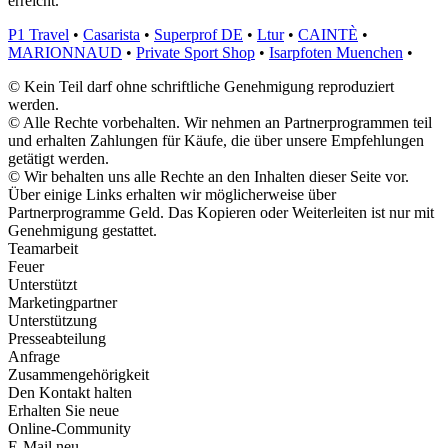
erreicht.
P1 Travel
•
Casarista
•
Superprof DE
•
Ltur
•
CAINTÈ
•
MARIONNAUD
•
Private Sport Shop
•
Isarpfoten Muenchen
•
© Kein Teil darf ohne schriftliche Genehmigung reproduziert
werden.
© Alle Rechte vorbehalten. Wir nehmen an Partnerprogrammen teil
und erhalten Zahlungen für Käufe, die über unsere Empfehlungen
getätigt werden.
© Wir behalten uns alle Rechte an den Inhalten dieser Seite vor.
Über einige Links erhalten wir möglicherweise über
Partnerprogramme Geld. Das Kopieren oder Weiterleiten ist nur mit
Genehmigung gestattet.
Teamarbeit
Feuer
Unterstützt
Marketingpartner
Unterstützung
Presseabteilung
Anfrage
Zusammengehörigkeit
Den Kontakt halten
Erhalten Sie neue
Online-Community
E-Mail neu