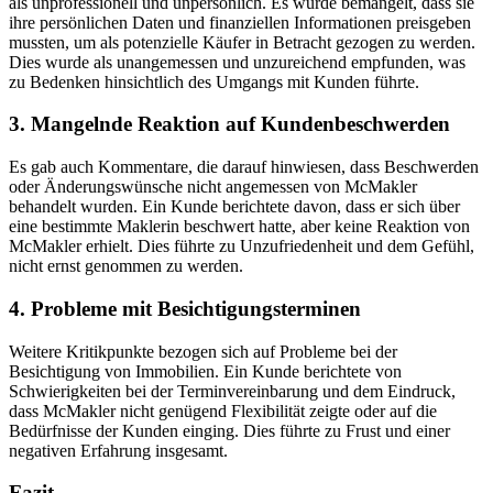
als unprofessionell und unpersönlich. Es wurde bemängelt, dass sie
ihre persönlichen Daten und finanziellen Informationen preisgeben
mussten, um als potenzielle Käufer in Betracht gezogen zu werden.
Dies wurde als unangemessen und unzureichend empfunden, was
zu Bedenken hinsichtlich des Umgangs mit Kunden führte.
3. Mangelnde Reaktion auf Kundenbeschwerden
Es gab auch Kommentare, die darauf hinwiesen, dass Beschwerden
oder Änderungswünsche nicht angemessen von McMakler
behandelt wurden. Ein Kunde berichtete davon, dass er sich über
eine bestimmte Maklerin beschwert hatte, aber keine Reaktion von
McMakler erhielt. Dies führte zu Unzufriedenheit und dem Gefühl,
nicht ernst genommen zu werden.
4. Probleme mit Besichtigungsterminen
Weitere Kritikpunkte bezogen sich auf Probleme bei der
Besichtigung von Immobilien. Ein Kunde berichtete von
Schwierigkeiten bei der Terminvereinbarung und dem Eindruck,
dass McMakler nicht genügend Flexibilität zeigte oder auf die
Bedürfnisse der Kunden einging. Dies führte zu Frust und einer
negativen Erfahrung insgesamt.
Fazit