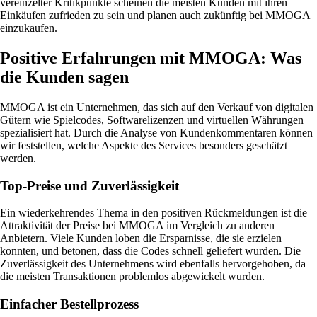
vereinzelter Kritikpunkte scheinen die meisten Kunden mit ihren
Einkäufen zufrieden zu sein und planen auch zukünftig bei MMOGA
einzukaufen.
Positive Erfahrungen mit MMOGA: Was
die Kunden sagen
MMOGA ist ein Unternehmen, das sich auf den Verkauf von digitalen
Gütern wie Spielcodes, Softwarelizenzen und virtuellen Währungen
spezialisiert hat. Durch die Analyse von Kundenkommentaren können
wir feststellen, welche Aspekte des Services besonders geschätzt
werden.
Top-Preise und Zuverlässigkeit
Ein wiederkehrendes Thema in den positiven Rückmeldungen ist die
Attraktivität der Preise bei MMOGA im Vergleich zu anderen
Anbietern. Viele Kunden loben die Ersparnisse, die sie erzielen
konnten, und betonen, dass die Codes schnell geliefert wurden. Die
Zuverlässigkeit des Unternehmens wird ebenfalls hervorgehoben, da
die meisten Transaktionen problemlos abgewickelt wurden.
Einfacher Bestellprozess