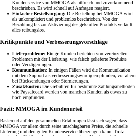
Kundenservice von MMOGA als hilfreich und zuvorkommend
beschrieben. Es wird schnell auf Anfragen reagiert.
Einfacher Bestellvorgang:
Die Bestellung bei MMOGA wird
als unkompliziert und problemlos beschrieben. Von der
Bezahlung bis zur Aktivierung des gekauften Produkts verläuft
alles reibungslos.
Kritikpunkte und Verbesserungsvorschläge
Lieferprobleme:
Einige Kunden berichten von vereinzelten
Problemen mit der Lieferung, wie falsch gelieferte Produkte
oder Verzögerungen.
Kommunikation:
In einigen Fällen wird die Kommunikation
mit dem Support als verbesserungswürdig empfunden, vor allem
bei Rücksendungen oder Stornierungen.
Zusatzkosten:
Die Gebühren für bestimmte Zahlungsmethoden
wie Paysafecard werden von manchen Kunden als etwas zu
hoch empfunden.
Fazit: MMOGA im Kundenurteil
Basierend auf den gesammelten Erfahrungen lässt sich sagen, dass
MMOGA vor allem durch seine unschlagbaren Preise, die schnelle
Lieferung und den guten Kundenservice überzeugen kann. Trotz