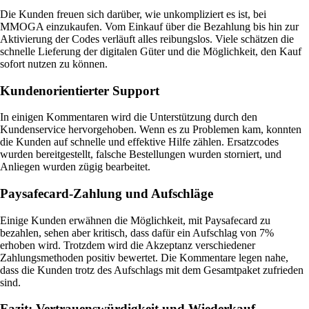
Die Kunden freuen sich darüber, wie unkompliziert es ist, bei
MMOGA einzukaufen. Vom Einkauf über die Bezahlung bis hin zur
Aktivierung der Codes verläuft alles reibungslos. Viele schätzen die
schnelle Lieferung der digitalen Güter und die Möglichkeit, den Kauf
sofort nutzen zu können.
Kundenorientierter Support
In einigen Kommentaren wird die Unterstützung durch den
Kundenservice hervorgehoben. Wenn es zu Problemen kam, konnten
die Kunden auf schnelle und effektive Hilfe zählen. Ersatzcodes
wurden bereitgestellt, falsche Bestellungen wurden storniert, und
Anliegen wurden zügig bearbeitet.
Paysafecard-Zahlung und Aufschläge
Einige Kunden erwähnen die Möglichkeit, mit Paysafecard zu
bezahlen, sehen aber kritisch, dass dafür ein Aufschlag von 7%
erhoben wird. Trotzdem wird die Akzeptanz verschiedener
Zahlungsmethoden positiv bewertet. Die Kommentare legen nahe,
dass die Kunden trotz des Aufschlags mit dem Gesamtpaket zufrieden
sind.
Fazit: Vertrauenswürdigkeit und Wiederkauf