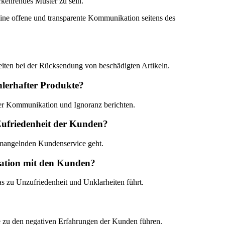
kehrendes Muster zu sein.
Eine offene und transparente Kommunikation seitens des
iten bei der Rücksendung von beschädigten Artikeln.
hlerhafter Produkte?
er Kommunikation und Ignoranz berichten.
Zufriedenheit der Kunden?
d mangelnden Kundenservice geht.
kation mit den Kunden?
 zu Unzufriedenheit und Unklarheiten führt.
e zu den negativen Erfahrungen der Kunden führen.