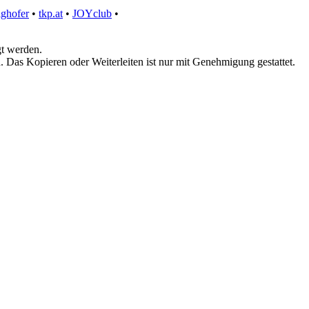
ghofer
•
tkp.at
•
JOYclub
•
gt werden.
. Das Kopieren oder Weiterleiten ist nur mit Genehmigung gestattet.