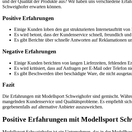
und der Qualität der Produkte aus? Wir haben uns verschiedene Erfa
Schweighofer erwarten können.
Positive Erfahrungen
Einige Kunden loben den gut strukturierten Internetauftritt v
Es wird betont, dass der Kundenservice schnell, freundlich un
Es gibt Berichte über schnelle Antworten auf Reklamationen un
Negative Erfahrungen
Einige Kunden berichten von langen Lieferzeiten, fehlenden 
Es wird kritisiert, dass auf Anfragen per E-Mail oder Telefon ni
Es gibt Beschwerden über beschädigte Ware, die nicht ausgetaus
Fazit
Die Erfahrungen mit Modellsport Schweighofer sind gemischt. Während
mangelnden Kundenservice und Qualitätsprobleme. Es empfiehlt sich 
gegebenenfalls auf alternative Anbieter auszuweichen.
Positive Erfahrungen mit Modellsport Sch
Modellsport Schweighofer ist ein Unternehmen, das in der Modellbau