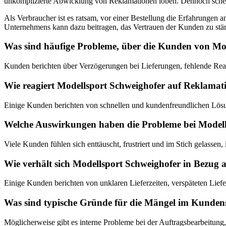
unkomplizierte Abwicklung von Reklamationen loben. Dennoch schei
Als Verbraucher ist es ratsam, vor einer Bestellung die Erfahrunge
Unternehmens kann dazu beitragen, das Vertrauen der Kunden zu stä
Was sind häufige Probleme, über die Kunden von Mod
Kunden berichten über Verzögerungen bei Lieferungen, fehlende Rea
Wie reagiert Modellsport Schweighofer auf Reklamat
Einige Kunden berichten von schnellen und kundenfreundlichen Lös
Welche Auswirkungen haben die Probleme bei Modells
Viele Kunden fühlen sich enttäuscht, frustriert und im Stich gelass
Wie verhält sich Modellsport Schweighofer in Bezug
Einige Kunden berichten von unklaren Lieferzeiten, verspäteten Li
Was sind typische Gründe für die Mängel im Kundens
Möglicherweise gibt es interne Probleme bei der Auftragsbearbeitun