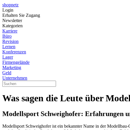
shopnetz
Login
Erhalten Sie Zugang
Newsletter
Kategorien
Karriere
Büro
Revision
Lernen
Konferenzen
Lager
Firmengelände
Marketing
Geld
Unternehmen
Was sagen die Leute über Model
Modellsport Schweighofer: Erfahrungen 
Modellsport Schweighofer ist ein bekannter Name in der Modellbau-C