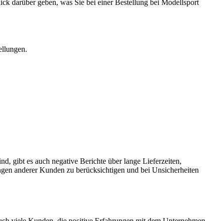
k darüber geben, was Sie bei einer Bestellung bei Modellsport
ellungen.
, gibt es auch negative Berichte über lange Lieferzeiten,
ngen anderer Kunden zu berücksichtigen und bei Unsicherheiten
auch viele Kunden, die positive Erfahrungen mit dem Unternehmen