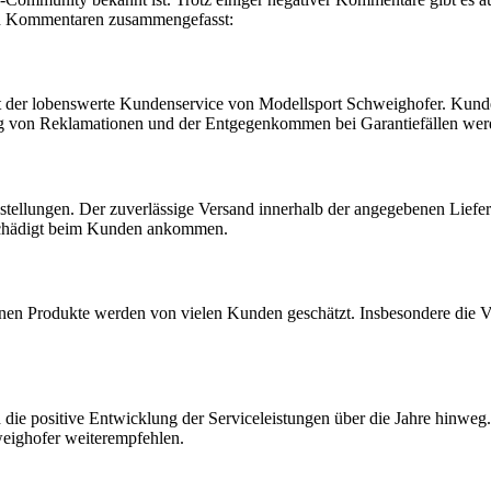
en Kommentaren zusammengefasst:
 der lobenswerte Kundenservice von Modellsport Schweighofer. Kunden
g von Reklamationen und der Entgegenkommen bei Garantiefällen werd
stellungen. Der zuverlässige Versand innerhalb der angegebenen Liefer
eschädigt beim Kunden ankommen.
en Produkte werden von vielen Kunden geschätzt. Insbesondere die Vi
ie positive Entwicklung der Serviceleistungen über die Jahre hinweg.
eighofer weiterempfehlen.