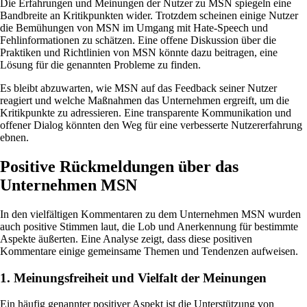
Die Erfahrungen und Meinungen der Nutzer zu MSN spiegeln eine
Bandbreite an Kritikpunkten wider. Trotzdem scheinen einige Nutzer
die Bemühungen von MSN im Umgang mit Hate-Speech und
Fehlinformationen zu schätzen. Eine offene Diskussion über die
Praktiken und Richtlinien von MSN könnte dazu beitragen, eine
Lösung für die genannten Probleme zu finden.
Es bleibt abzuwarten, wie MSN auf das Feedback seiner Nutzer
reagiert und welche Maßnahmen das Unternehmen ergreift, um die
Kritikpunkte zu adressieren. Eine transparente Kommunikation und
offener Dialog könnten den Weg für eine verbesserte Nutzererfahrung
ebnen.
Positive Rückmeldungen über das
Unternehmen MSN
In den vielfältigen Kommentaren zu dem Unternehmen MSN wurden
auch positive Stimmen laut, die Lob und Anerkennung für bestimmte
Aspekte äußerten. Eine Analyse zeigt, dass diese positiven
Kommentare einige gemeinsame Themen und Tendenzen aufweisen.
1. Meinungsfreiheit und Vielfalt der Meinungen
Ein häufig genannter positiver Aspekt ist die Unterstützung von