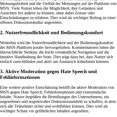
Meinungsfreiheit und die Vielfalt der Meinungen auf der Plattform von
MSN. Viele Nutzer loben die Möglichkeit, ihre Gedanken und
Ansichten frei äußern zu können, ohne dabei Zensur oder
Einschränkungen zu erfahren. Dies wird als wichtiger Beitrag zu einer
offenen Diskussionskultur angesehen.
2. Nutzerfreundlichkeit und Bedienungskomfort
Weiterhin wird die Nutzerfreundlichkeit und der Bedienungskomfort
der MSN-Plattform positiv hervorgehoben. Kommentatoren loben die
übersichtliche Struktur, die leicht verständliche Navigation und die
intuitive Handhabung der Seite. Dies trägt dazu bei, dass Nutzer sich
einfach zurechtfinden und aktiv am Austausch teilnehmen können.
3. Aktive Moderation gegen Hate Speech und
Fehlinformationen
Eine weitere positive Einschätzung betrifft die aktive Moderation von
MSN gegen Hate Speech, Fehlinformationen und extremistische
Inhalte. Nutzer begrüßen die Bemühungen des Unternehmens, ein
angenehmes und respektvolles Diskussionsumfeld zu schaffen, in dem
sich alle Teilnehmer sicher und wohlfühlen können. Dies wird als
wichtiger Schutz vor gefährlichen Inhalten angesehen.