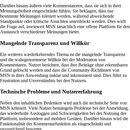
Darüber hinaus äußern viele Kommentatoren, dass sie sich in ihrer
Meinungsfreiheit eingeschränkt fühlen. Sie beklagen, dass nur
bestimmte Meinungen toleriert werden, während abweichende
Standpunkte oder kritische Ansichten unterdrückt werden. Dies wirft
die Frage auf, inwieweit MSN tatsächlich eine offene Plattform für den
Austausch verschiedener Meinungen bietet.
Mangelnde Transparenz und Willkür
Ein weiteres wiederkehrendes Thema ist die mangelnde Transparenz
und die wahrgenommene Willkür bei der Moderation von
Kommentaren. Nutzer berichten, dass ihre Beiträge ohne erkennbaren
Grund gelöscht werden und dass die Community-Richtlinien von
MSN in ihrer Anwendung unklar und inkonsistent sind. Dies führt zu
Frustration und Unverständnis bei den Nutzern.
Technische Probleme und Nutzererfahrung
Neben den inhaltlichen Bedenken wird auch die technische Seite von
MSN kritisiert. Viele Nutzer bemängeln Probleme bei der Anmeldung,
das wiederholte Ausloggen und Schwierigkeiten bei der Nutzung der
Plattform, insbesondere auf mobilen Geräten. Darüber hinaus wird die
Funktionalität der Kommentarfunktion als eingeschränkt und
unzureichend bewertet.