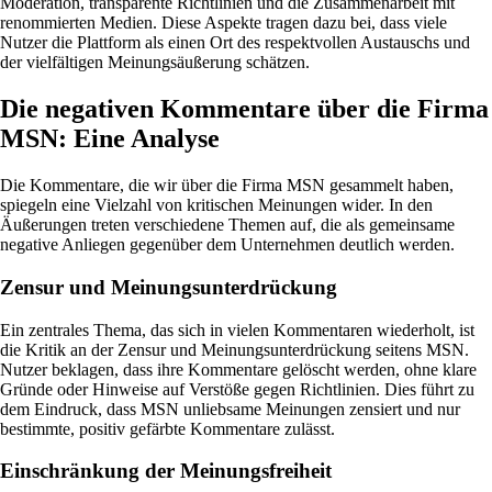
Moderation, transparente Richtlinien und die Zusammenarbeit mit
renommierten Medien. Diese Aspekte tragen dazu bei, dass viele
Nutzer die Plattform als einen Ort des respektvollen Austauschs und
der vielfältigen Meinungsäußerung schätzen.
Die negativen Kommentare über die Firma
MSN: Eine Analyse
Die Kommentare, die wir über die Firma MSN gesammelt haben,
spiegeln eine Vielzahl von kritischen Meinungen wider. In den
Äußerungen treten verschiedene Themen auf, die als gemeinsame
negative Anliegen gegenüber dem Unternehmen deutlich werden.
Zensur und Meinungsunterdrückung
Ein zentrales Thema, das sich in vielen Kommentaren wiederholt, ist
die Kritik an der Zensur und Meinungsunterdrückung seitens MSN.
Nutzer beklagen, dass ihre Kommentare gelöscht werden, ohne klare
Gründe oder Hinweise auf Verstöße gegen Richtlinien. Dies führt zu
dem Eindruck, dass MSN unliebsame Meinungen zensiert und nur
bestimmte, positiv gefärbte Kommentare zulässt.
Einschränkung der Meinungsfreiheit