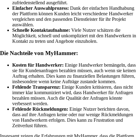
zufriedenstellend ausgeführt.
Einfacher Auswahlprozess:
Dank der einfachen Handhabung
der Plattform können Kunden leicht verschiedene Handwerker
vergleichen und den passenden Dienstleister für ihr Projekt
auswählen.
Schnelle Kontaktaufnahme:
Viele Nutzer schätzen die
Möglichkeit, schnell und unkompliziert mit den Handwerkern in
Kontakt zu treten und Angebote einzuholen.
Die Nachteile von MyHammer:
Kosten für Handwerker:
Einige Handwerker bemängeln, dass
sie für Kundenanfragen bezahlen müssen, auch wenn sie keinen
Auftrag erhalten. Dies kann zu finanziellen Belastungen führen,
insbesondere wenn keine Aufträge zustande kommen.
Fehlende Transparenz:
Einige Kunden kritisieren, dass nicht
immer klar kommuniziert wird, dass Handwerker für Anfragen
bezahlen müssen. Auch die Qualität der Anfragen könnte
verbessert werden.
Fehlende Rückmeldungen:
Einige Nutzer berichten davon,
dass auf ihre Anfragen keine oder nur wenige Rückmeldungen
von Handwerkern erfolgen. Dies kann zu Frustration und
Zeitverlust führen.
Insgesamt zeigen die Erfahrungen mit MyHammer, dass die Plattform