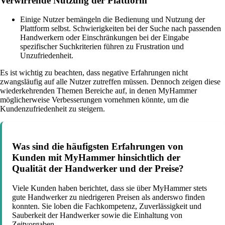
Verwirrende Nutzung der Plattform
Einige Nutzer bemängeln die Bedienung und Nutzung der
Plattform selbst. Schwierigkeiten bei der Suche nach passenden
Handwerkern oder Einschränkungen bei der Eingabe
spezifischer Suchkriterien führen zu Frustration und
Unzufriedenheit.
Es ist wichtig zu beachten, dass negative Erfahrungen nicht
zwangsläufig auf alle Nutzer zutreffen müssen. Dennoch zeigen diese
wiederkehrenden Themen Bereiche auf, in denen MyHammer
möglicherweise Verbesserungen vornehmen könnte, um die
Kundenzufriedenheit zu steigern.
Was sind die häufigsten Erfahrungen von
Kunden mit MyHammer hinsichtlich der
Qualität der Handwerker und der Preise?
Viele Kunden haben berichtet, dass sie über MyHammer stets
gute Handwerker zu niedrigeren Preisen als anderswo finden
konnten. Sie loben die Fachkompetenz, Zuverlässigkeit und
Sauberkeit der Handwerker sowie die Einhaltung von
Zeitvorgaben.