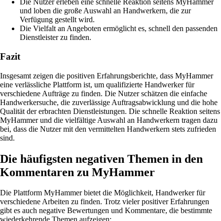
Die Nutzer erleben eine schnelle Reaktion seitens MyHammer
und loben die große Auswahl an Handwerkern, die zur
Verfügung gestellt wird.
Die Vielfalt an Angeboten ermöglicht es, schnell den passenden
Dienstleister zu finden.
Fazit
Insgesamt zeigen die positiven Erfahrungsberichte, dass MyHammer
eine verlässliche Plattform ist, um qualifizierte Handwerker für
verschiedene Aufträge zu finden. Die Nutzer schätzen die einfache
Handwerkersuche, die zuverlässige Auftragsabwicklung und die hohe
Qualität der erbrachten Dienstleistungen. Die schnelle Reaktion seitens
MyHammer und die vielfältige Auswahl an Handwerkern tragen dazu
bei, dass die Nutzer mit den vermittelten Handwerkern stets zufrieden
sind.
Die häufigsten negativen Themen in den
Kommentaren zu MyHammer
Die Plattform MyHammer bietet die Möglichkeit, Handwerker für
verschiedene Arbeiten zu finden. Trotz vieler positiver Erfahrungen
gibt es auch negative Bewertungen und Kommentare, die bestimmte
wiederkehrende Themen aufzeigen: