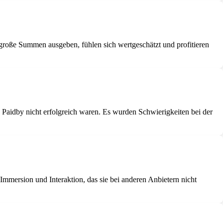
 große Summen ausgeben, fühlen sich wertgeschätzt und profitieren
Paidby nicht erfolgreich waren. Es wurden Schwierigkeiten bei der
mmersion und Interaktion, das sie bei anderen Anbietern nicht