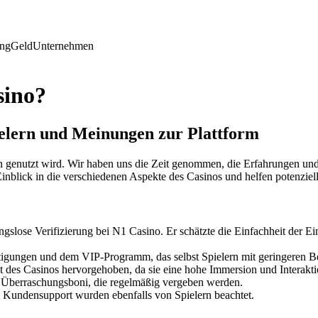
ing
Geld
Unternehmen
sino?
ielern und Meinungen zur Plattform
lern genutzt wird. Wir haben uns die Zeit genommen, die Erfahrungen 
lick in die verschiedenen Aspekte des Casinos und helfen potenzielle
ngslose Verifizierung bei N1 Casino. Er schätzte die Einfachheit der 
stigungen und dem VIP-Programm, das selbst Spielern mit geringeren B
 des Casinos hervorgehoben, da sie eine hohe Immersion und Interakti
 Überraschungsboni, die regelmäßig vergeben werden.
 Kundensupport wurden ebenfalls von Spielern beachtet.