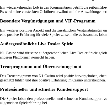
Ein wiederkehrendes Lob in den Kommentaren betrifft die reibungslos
Es wird keine versteckten Gebühren erwähnt und die Auszahlungen erfo
Besondere Vergünstigungen und VIP-Programm
Ein weiterer positiver Aspekt sind die zusätzlichen Vergünstigungen
eine positive Erfahrung für viele Spieler zu sein, die es besonders loben
Außergewöhnliche Live Dealer Spiele
N1 Casino wird für seine außergewöhnlichen Live Dealer Spiele gelobt
anderen Plattformen gemacht haben.
Treueprogramm und Überraschungsboni
Das Treueprogramm von N1 Casino wird positiv hervorgehoben, ebenso 
geschätzt fühlen und ihre positive Erfahrung im Casino unterstreichen.
Professioneller und schneller Kundensupport
Die Spieler loben den professionellen und schnellen Kundensupport von
allgemeinen Spielerfahrung bei.