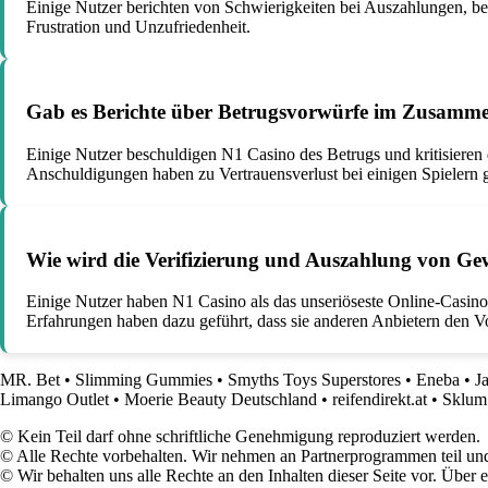
Einige Nutzer berichten von Schwierigkeiten bei Auszahlungen, be
Frustration und Unzufriedenheit.
Gab es Berichte über Betrugsvorwürfe im Zusamm
Einige Nutzer beschuldigen N1 Casino des Betrugs und kritisier
Anschuldigungen haben zu Vertrauensverlust bei einigen Spielern g
Wie wird die Verifizierung und Auszahlung von Ge
Einige Nutzer haben N1 Casino als das unseriöseste Online-Casino
Erfahrungen haben dazu geführt, dass sie anderen Anbietern den V
MR. Bet
•
Slimming Gummies
•
Smyths Toys Superstores
•
Eneba
•
J
Limango Outlet
•
Moerie Beauty Deutschland
•
reifendirekt.at
•
Sklum
© Kein Teil darf ohne schriftliche Genehmigung reproduziert werden.
© Alle Rechte vorbehalten. Wir nehmen an Partnerprogrammen teil und
© Wir behalten uns alle Rechte an den Inhalten dieser Seite vor. Über