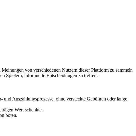
und Meinungen von verschiedenen Nutzern dieser Plattform zu sammeln
n Spielern, informierte Entscheidungen zu treffen.
Ein- und Auszahlungsprozesse, ohne versteckte Gebühren oder lange
eträgen Wert schenkte.
on boten.