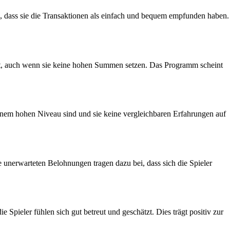
, dass sie die Transaktionen als einfach und bequem empfunden haben.
tzt, auch wenn sie keine hohen Summen setzen. Das Programm scheint
einem hohen Niveau sind und sie keine vergleichbaren Erfahrungen auf
unerwarteten Belohnungen tragen dazu bei, dass sich die Spieler
ieler fühlen sich gut betreut und geschätzt. Dies trägt positiv zur