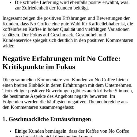
Die schnelle Lieferung wird ebenfalls positiv erwähnt, was
zur Zufriedenheit der Kunden beiträgt.
Insgesamt zeigen die positiven Erfahrungen und Bewertungen der
Kunden, dass No Coffee eine gute Wahl für Kaffeeliebhaber ist, die
koffeinfreien Kaffee in hoher Qualität und vielfältigen Variationen
schätzen. Der Fokus auf Geschmack, Gesundheit und
Kundenservice spiegelt sich deutlich in den positiven Kommentaren
wider.
Negative Erfahrungen mit No Coffee:
Kritikpunkte im Fokus
Die gesammelten Kommentare von Kunden zu No Coffee bieten
einen breiten Einblick in deren Erfahrungen mit dem Unternehmen.
Trotz einiger positiver Bewertungen gibt es auch kritische Stimmen,
die bestimmte Aspekte des Angebots negativ bewerten. Im
Folgenden werden die häufigsten negativen Themenbereiche aus
den Kommentaren zusammengefasst:
1. Geschmackliche Enttäuschungen
Einige Kunden bemängeln, dass der Kaffee von No Coffee
geschmacklich nicht überzeugen konnte.