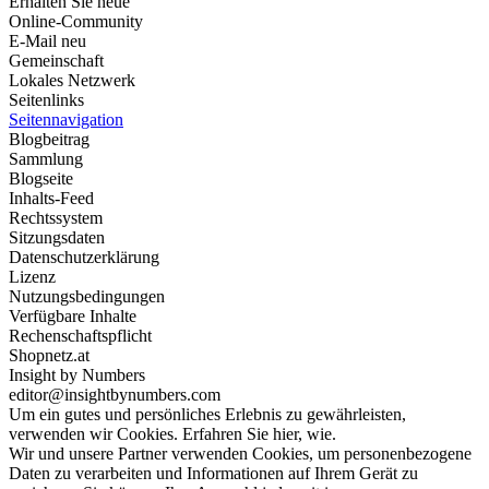
Erhalten Sie neue
Online-Community
E-Mail neu
Gemeinschaft
Lokales Netzwerk
Seitenlinks
Seitennavigation
Blogbeitrag
Sammlung
Blogseite
Inhalts-Feed
Rechtssystem
Sitzungsdaten
Datenschutzerklärung
Lizenz
Nutzungsbedingungen
Verfügbare Inhalte
Rechenschaftspflicht
Shopnetz.at
Insight by Numbers
editor@insightbynumbers.com
Um ein gutes und persönliches Erlebnis zu gewährleisten,
verwenden wir Cookies. Erfahren Sie hier, wie.
Wir und unsere Partner verwenden Cookies, um personenbezogene
Daten zu verarbeiten und Informationen auf Ihrem Gerät zu