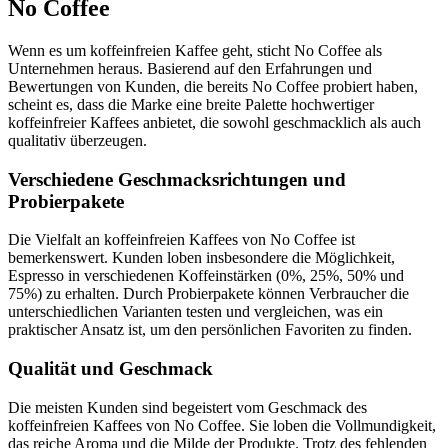
No Coffee
Wenn es um koffeinfreien Kaffee geht, sticht No Coffee als
Unternehmen heraus. Basierend auf den Erfahrungen und
Bewertungen von Kunden, die bereits No Coffee probiert haben,
scheint es, dass die Marke eine breite Palette hochwertiger
koffeinfreier Kaffees anbietet, die sowohl geschmacklich als auch
qualitativ überzeugen.
Verschiedene Geschmacksrichtungen und
Probierpakete
Die Vielfalt an koffeinfreien Kaffees von No Coffee ist
bemerkenswert. Kunden loben insbesondere die Möglichkeit,
Espresso in verschiedenen Koffeinstärken (0%, 25%, 50% und
75%) zu erhalten. Durch Probierpakete können Verbraucher die
unterschiedlichen Varianten testen und vergleichen, was ein
praktischer Ansatz ist, um den persönlichen Favoriten zu finden.
Qualität und Geschmack
Die meisten Kunden sind begeistert vom Geschmack des
koffeinfreien Kaffees von No Coffee. Sie loben die Vollmundigkeit,
das reiche Aroma und die Milde der Produkte. Trotz des fehlenden