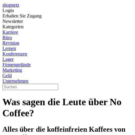
shopnetz
Login
Erhalten Sie Zugang
Newsletter
Kategorien
Karriere
Büro
Revision
Lernen
Konferenzen
Lager
Firmengelände
Marketing
Geld
Unternehmen
Was sagen die Leute über No
Coffee?
Alles über die koffeinfreien Kaffees von