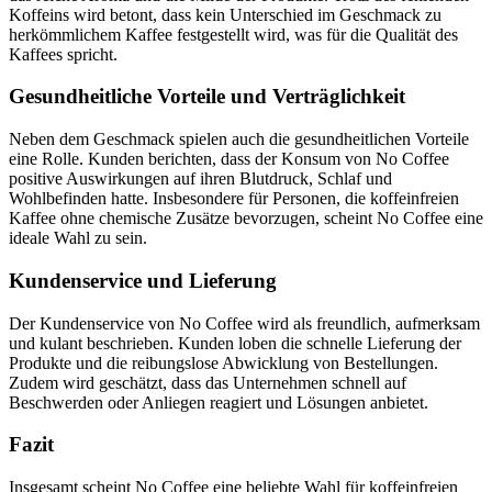
Koffeins wird betont, dass kein Unterschied im Geschmack zu
herkömmlichem Kaffee festgestellt wird, was für die Qualität des
Kaffees spricht.
Gesundheitliche Vorteile und Verträglichkeit
Neben dem Geschmack spielen auch die gesundheitlichen Vorteile
eine Rolle. Kunden berichten, dass der Konsum von No Coffee
positive Auswirkungen auf ihren Blutdruck, Schlaf und
Wohlbefinden hatte. Insbesondere für Personen, die koffeinfreien
Kaffee ohne chemische Zusätze bevorzugen, scheint No Coffee eine
ideale Wahl zu sein.
Kundenservice und Lieferung
Der Kundenservice von No Coffee wird als freundlich, aufmerksam
und kulant beschrieben. Kunden loben die schnelle Lieferung der
Produkte und die reibungslose Abwicklung von Bestellungen.
Zudem wird geschätzt, dass das Unternehmen schnell auf
Beschwerden oder Anliegen reagiert und Lösungen anbietet.
Fazit
Insgesamt scheint No Coffee eine beliebte Wahl für koffeinfreien