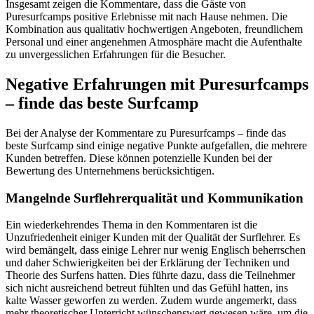
Insgesamt zeigen die Kommentare, dass die Gäste von
Puresurfcamps positive Erlebnisse mit nach Hause nehmen. Die
Kombination aus qualitativ hochwertigen Angeboten, freundlichem
Personal und einer angenehmen Atmosphäre macht die Aufenthalte
zu unvergesslichen Erfahrungen für die Besucher.
Negative Erfahrungen mit Puresurfcamps
– finde das beste Surfcamp
Bei der Analyse der Kommentare zu Puresurfcamps – finde das
beste Surfcamp sind einige negative Punkte aufgefallen, die mehrere
Kunden betreffen. Diese können potenzielle Kunden bei der
Bewertung des Unternehmens berücksichtigen.
Mangelnde Surflehrerqualität und Kommunikation
Ein wiederkehrendes Thema in den Kommentaren ist die
Unzufriedenheit einiger Kunden mit der Qualität der Surflehrer. Es
wird bemängelt, dass einige Lehrer nur wenig Englisch beherrschen
und daher Schwierigkeiten bei der Erklärung der Techniken und
Theorie des Surfens hatten. Dies führte dazu, dass die Teilnehmer
sich nicht ausreichend betreut fühlten und das Gefühl hatten, ins
kalte Wasser geworfen zu werden. Zudem wurde angemerkt, dass
mehr theoretischer Unterricht wünschenswert gewesen wäre, um die