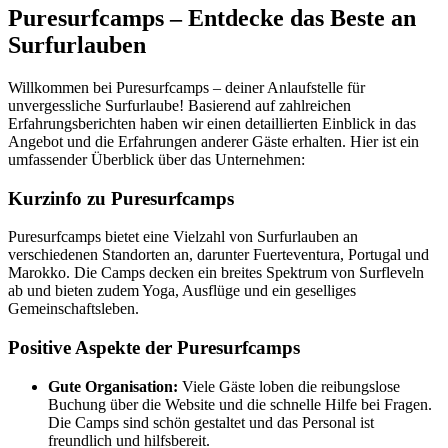
Puresurfcamps – Entdecke das Beste an
Surfurlauben
Willkommen bei Puresurfcamps – deiner Anlaufstelle für
unvergessliche Surfurlaube! Basierend auf zahlreichen
Erfahrungsberichten haben wir einen detaillierten Einblick in das
Angebot und die Erfahrungen anderer Gäste erhalten. Hier ist ein
umfassender Überblick über das Unternehmen:
Kurzinfo zu Puresurfcamps
Puresurfcamps bietet eine Vielzahl von Surfurlauben an
verschiedenen Standorten an, darunter Fuerteventura, Portugal und
Marokko. Die Camps decken ein breites Spektrum von Surfleveln
ab und bieten zudem Yoga, Ausflüge und ein geselliges
Gemeinschaftsleben.
Positive Aspekte der Puresurfcamps
Gute Organisation:
Viele Gäste loben die reibungslose
Buchung über die Website und die schnelle Hilfe bei Fragen.
Die Camps sind schön gestaltet und das Personal ist
freundlich und hilfsbereit.