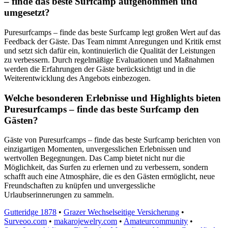
– finde das beste Surfcamp aufgenommen und
umgesetzt?
Puresurfcamps – finde das beste Surfcamp legt großen Wert auf das
Feedback der Gäste. Das Team nimmt Anregungen und Kritik ernst
und setzt sich dafür ein, kontinuierlich die Qualität der Leistungen
zu verbessern. Durch regelmäßige Evaluationen und Maßnahmen
werden die Erfahrungen der Gäste berücksichtigt und in die
Weiterentwicklung des Angebots einbezogen.
Welche besonderen Erlebnisse und Highlights bieten
Puresurfcamps – finde das beste Surfcamp den
Gästen?
Gäste von Puresurfcamps – finde das beste Surfcamp berichten von
einzigartigen Momenten, unvergesslichen Erlebnissen und
wertvollen Begegnungen. Das Camp bietet nicht nur die
Möglichkeit, das Surfen zu erlernen und zu verbessern, sondern
schafft auch eine Atmosphäre, die es den Gästen ermöglicht, neue
Freundschaften zu knüpfen und unvergessliche
Urlaubserinnerungen zu sammeln.
Gutteridge 1878
•
Grazer Wechselseitige Versicherung
•
Surveoo.com
•
makarojewelry.com
•
Amateurcommunity
•