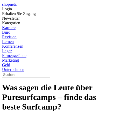
shopnetz
Login
Erhalten Sie Zugang
Newsletter
Kategorien
Karriere
Büro
Revision
Lernen
Konferenzen
Lager
Firmengelände
Marketing
Geld
Unternehmen
Was sagen die Leute über
Puresurfcamps – finde das
beste Surfcamp?