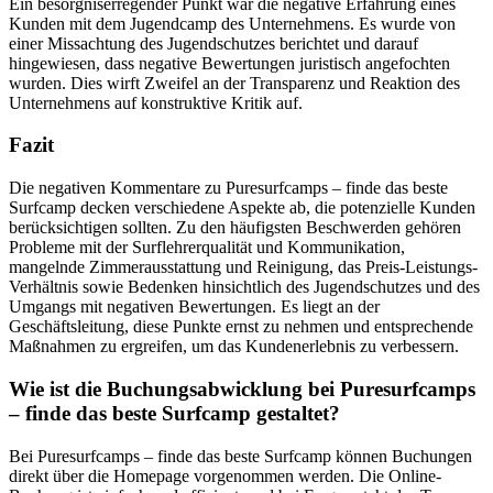
Ein besorgniserregender Punkt war die negative Erfahrung eines
Kunden mit dem Jugendcamp des Unternehmens. Es wurde von
einer Missachtung des Jugendschutzes berichtet und darauf
hingewiesen, dass negative Bewertungen juristisch angefochten
wurden. Dies wirft Zweifel an der Transparenz und Reaktion des
Unternehmens auf konstruktive Kritik auf.
Fazit
Die negativen Kommentare zu Puresurfcamps – finde das beste
Surfcamp decken verschiedene Aspekte ab, die potenzielle Kunden
berücksichtigen sollten. Zu den häufigsten Beschwerden gehören
Probleme mit der Surflehrerqualität und Kommunikation,
mangelnde Zimmerausstattung und Reinigung, das Preis-Leistungs-
Verhältnis sowie Bedenken hinsichtlich des Jugendschutzes und des
Umgangs mit negativen Bewertungen. Es liegt an der
Geschäftsleitung, diese Punkte ernst zu nehmen und entsprechende
Maßnahmen zu ergreifen, um das Kundenerlebnis zu verbessern.
Wie ist die Buchungsabwicklung bei Puresurfcamps
– finde das beste Surfcamp gestaltet?
Bei Puresurfcamps – finde das beste Surfcamp können Buchungen
direkt über die Homepage vorgenommen werden. Die Online-