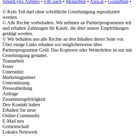
SmartLynx Airlines
•
FitCoach
•
Motardinn
•
Alza.at
•
Goandfind
•
© Kein Teil darf ohne schriftliche Genehmigung reproduziert
werden.
© Alle Rechte vorbehalten. Wir nehmen an Partnerprogrammen teil
und erhalten Zahlungen für Käufe, die über unsere Empfehlungen
getätigt werden.
© Wir behalten uns alle Rechte an den Inhalten dieser Seite vor.
Über einige Links erhalten wir möglicherweise über
Partnerprogramme Geld. Das Kopieren oder Weiterleiten ist nur mit
Genehmigung gestattet.
Teamarbeit
Feuer
Unterstützt
Marketingpartner
Unterstützung
Presseabteilung
Anfrage
Zusammengehörigkeit
Den Kontakt halten
Erhalten Sie neue
Online-Community
E-Mail neu
Gemeinschaft
Lokales Netzwerk