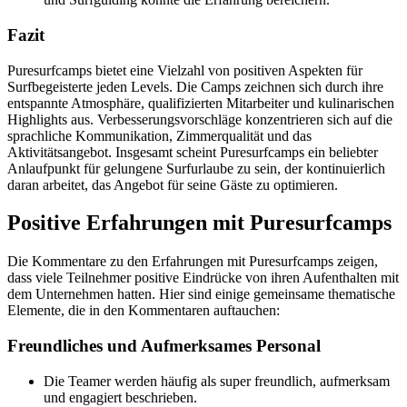
Fazit
Puresurfcamps bietet eine Vielzahl von positiven Aspekten für
Surfbegeisterte jeden Levels. Die Camps zeichnen sich durch ihre
entspannte Atmosphäre, qualifizierten Mitarbeiter und kulinarischen
Highlights aus. Verbesserungsvorschläge konzentrieren sich auf die
sprachliche Kommunikation, Zimmerqualität und das
Aktivitätsangebot. Insgesamt scheint Puresurfcamps ein beliebter
Anlaufpunkt für gelungene Surfurlaube zu sein, der kontinuierlich
daran arbeitet, das Angebot für seine Gäste zu optimieren.
Positive Erfahrungen mit Puresurfcamps
Die Kommentare zu den Erfahrungen mit Puresurfcamps zeigen,
dass viele Teilnehmer positive Eindrücke von ihren Aufenthalten mit
dem Unternehmen hatten. Hier sind einige gemeinsame thematische
Elemente, die in den Kommentaren auftauchen:
Freundliches und Aufmerksames Personal
Die Teamer werden häufig als super freundlich, aufmerksam
und engagiert beschrieben.