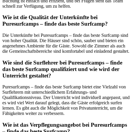
Buchung ist einfach und effizient, und bei Fragen steht das Team
schnell zur Verfügung, um zu helfen.
Wie ist die Qualität der Unterkünfte bei
Puresurfcamps – finde das beste Surfcamp?
Die Unterkünfte bei Puresurfcamps – finde das beste Surfcamp sind
von hoher Qualität. Die Häuser sind schön, sauber und bieten ein
angenehmes Ambiente für die Gäste. Sowohl die Zimmer als auch
die Gemeinschaftsbereiche sind komfortabel und einladend gestaltet.
Wie sind die Surflehrer bei Puresurfcamps – finde
das beste Surfcamp qualifiziert und wie wird der
Unterricht gestaltet?
Puresurfcamps – finde das beste Surfcamp bietet eine Vielzahl von
Surflehrern mit unterschiedlichem Erfahrungs- und
Qualifikationsniveau. Der Unterricht wird individuell angepasst, und
es wird viel Wert darauf gelegt, dass die Gäste erfolgreich surfen
lernen. Es gibt auch die Möglichkeit von Privatunterricht, um die
Fähigkeiten weiter zu verbessern.
Wie ist das Verpflegungsangebot bei Puresurfcamps
– finde das beste Surfcamp?