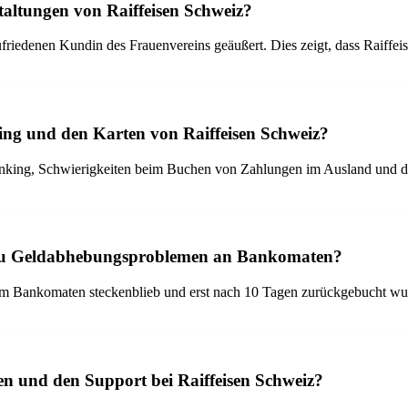
taltungen von Raiffeisen Schweiz?
friedenen Kundin des Frauenvereins geäußert. Dies zeigt, dass Raiffe
ng und den Karten von Raiffeisen Schweiz?
anking, Schwierigkeiten beim Buchen von Zahlungen im Ausland und d
n zu Geldabhebungsproblemen an Bankomaten?
am Bankomaten steckenblieb und erst nach 10 Tagen zurückgebucht wur
en und den Support bei Raiffeisen Schweiz?