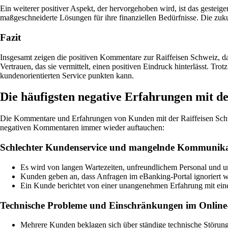
Ein weiterer positiver Aspekt, der hervorgehoben wird, ist das gesteig
maßgeschneiderte Lösungen für ihre finanziellen Bedürfnisse. Die zuk
Fazit
Insgesamt zeigen die positiven Kommentare zur Raiffeisen Schweiz, da
Vertrauen, das sie vermittelt, einen positiven Eindruck hinterlässt. T
kundenorientierten Service punkten kann.
Die häufigsten negative Erfahrungen mit de
Die Kommentare und Erfahrungen von Kunden mit der Raiffeisen Schwe
negativen Kommentaren immer wieder auftauchen:
Schlechter Kundenservice und mangelnde Kommunika
Es wird von langen Wartezeiten, unfreundlichem Personal und u
Kunden geben an, dass Anfragen im eBanking-Portal ignoriert w
Ein Kunde berichtet von einer unangenehmen Erfahrung mit einem S
Technische Probleme und Einschränkungen im Onlin
Mehrere Kunden beklagen sich über ständige technische Störun