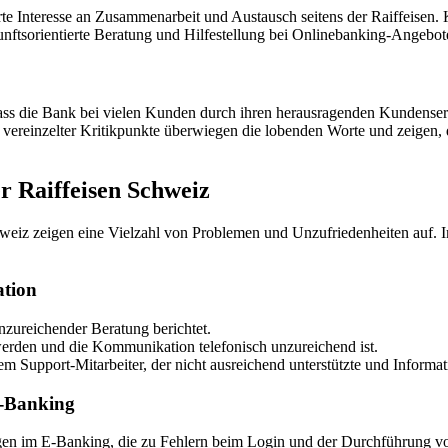
erte Interesse an Zusammenarbeit und Austausch seitens der Raiffeisen.
unftsorientierte Beratung und Hilfestellung bei Onlinebanking-Angebo
ss die Bank bei vielen Kunden durch ihren herausragenden Kundenservic
rotz vereinzelter Kritikpunkte überwiegen die lobenden Worte und zeigen
r Raiffeisen Schweiz
iz zeigen eine Vielzahl von Problemen und Unzufriedenheiten auf. I
tion
nzureichender Beratung berichtet.
erden und die Kommunikation telefonisch unzureichend ist.
upport-Mitarbeiter, der nicht ausreichend unterstützte und Information
e-Banking
gen im E-Banking, die zu Fehlern beim Login und der Durchführung vo