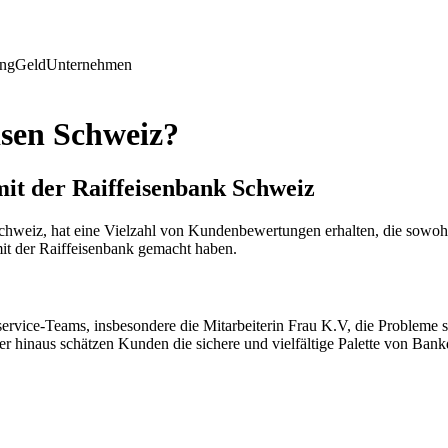
ing
Geld
Unternehmen
isen Schweiz?
mit der Raiffeisenbank Schweiz
hweiz, hat eine Vielzahl von Kundenbewertungen erhalten, die sowohl p
it der Raiffeisenbank gemacht haben.
rvice-Teams, insbesondere die Mitarbeiterin Frau K.V, die Probleme sch
er hinaus schätzen Kunden die sichere und vielfältige Palette von Bank