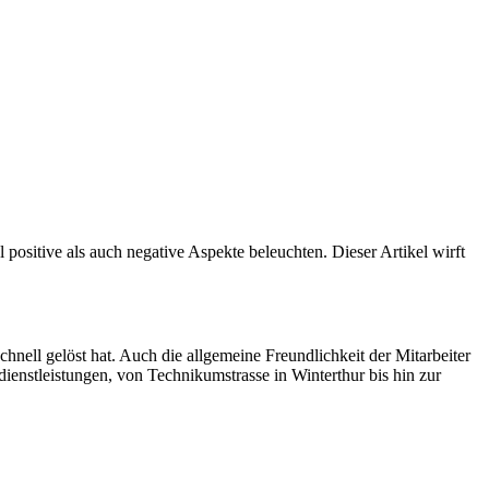
ositive als auch negative Aspekte beleuchten. Dieser Artikel wirft
nell gelöst hat. Auch die allgemeine Freundlichkeit der Mitarbeiter
dienstleistungen, von Technikumstrasse in Winterthur bis hin zur