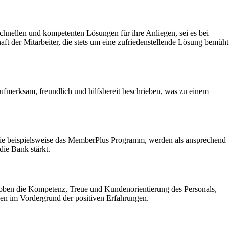
hnellen und kompetenten Lösungen für ihre Anliegen, sei es bei
t der Mitarbeiter, die stets um eine zufriedenstellende Lösung bemüht
ufmerksam, freundlich und hilfsbereit beschrieben, was zu einem
e, wie beispielsweise das MemberPlus Programm, werden als ansprechend
die Bank stärkt.
loben die Kompetenz, Treue und Kundenorientierung des Personals,
ehen im Vordergrund der positiven Erfahrungen.