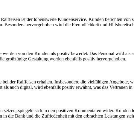
aiffeisen ist der lobenswerte Kundenservice. Kunden berichten von sc
 Besonders hervorgehoben wird die Freundlichkeit und Hilfsbereitschaf
e werden von den Kunden als positiv bewertet. Das Personal wird als a
die großzügige Gestaltung werden ebenfalls positiv hervorgehoben.
ie bei der Raiffeisen erhalten. Insbesondere die vielfältigen Angebot
s auch digital, wird ebenfalls positiv erwähnt, was das Vertrauen in 
n setzen, spiegeln sich in den positiven Kommentaren wider. Kunden 
uen in die Bank und die Zufriedenheit mit den erbrachten Leistungen st