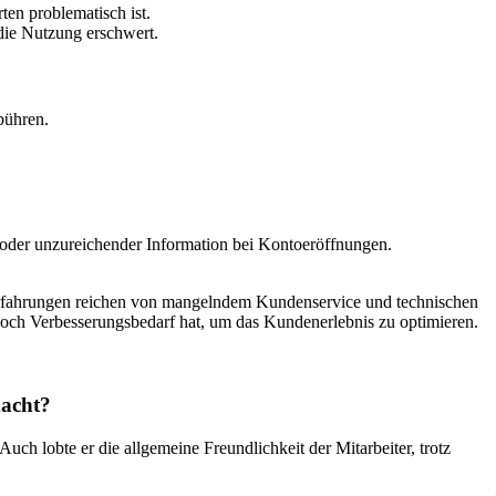
ten problematisch ist.
die Nutzung erschwert.
bühren.
 oder unzureichender Information bei Kontoeröffnungen.
 Erfahrungen reichen von mangelndem Kundenservice und technischen
 noch Verbesserungsbedarf hat, um das Kundenerlebnis zu optimieren.
macht?
ch lobte er die allgemeine Freundlichkeit der Mitarbeiter, trotz