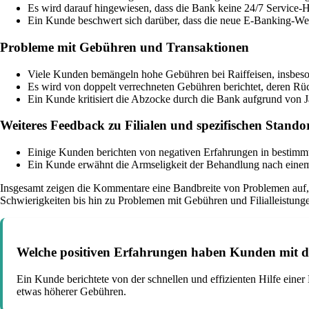
Es wird darauf hingewiesen, dass die Bank keine 24/7 Service-Ho
Ein Kunde beschwert sich darüber, dass die neue E-Banking-Webs
Probleme mit Gebühren und Transaktionen
Viele Kunden bemängeln hohe Gebühren bei Raiffeisen, insb
Es wird von doppelt verrechneten Gebühren berichtet, deren Rü
Ein Kunde kritisiert die Abzocke durch die Bank aufgrund von 
Weiteres Feedback zu Filialen und spezifischen Stando
Einige Kunden berichten von negativen Erfahrungen in bestimmt
Ein Kunde erwähnt die Armseligkeit der Behandlung nach ein
Insgesamt zeigen die Kommentare eine Bandbreite von Problemen auf,
Schwierigkeiten bis hin zu Problemen mit Gebühren und Filialleistunge
Welche positiven Erfahrungen haben Kunden mit de
Ein Kunde berichtete von der schnellen und effizienten Hilfe eine
etwas höherer Gebühren.