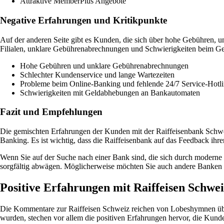
Attraktive MemberPlus Angebote
Negative Erfahrungen und Kritikpunkte
Auf der anderen Seite gibt es Kunden, die sich über hohe Gebühren,
Filialen, unklare Gebührenabrechnungen und Schwierigkeiten beim G
Hohe Gebühren und unklare Gebührenabrechnungen
Schlechter Kundenservice und lange Wartezeiten
Probleme beim Online-Banking und fehlende 24/7 Service-Hotl
Schwierigkeiten mit Geldabhebungen an Bankautomaten
Fazit und Empfehlungen
Die gemischten Erfahrungen der Kunden mit der Raiffeisenbank Schwei
Banking. Es ist wichtig, dass die Raiffeisenbank auf das Feedback ihr
Wenn Sie auf der Suche nach einer Bank sind, die sich durch moderne 
sorgfältig abwägen. Möglicherweise möchten Sie auch andere Banken in
Positive Erfahrungen mit Raiffeisen Schwei
Die Kommentare zur Raiffeisen Schweiz reichen von Lobeshymnen über 
wurden, stechen vor allem die positiven Erfahrungen hervor, die Kund