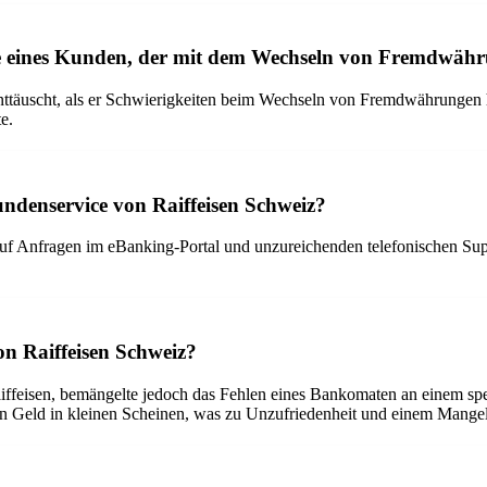
de eines Kunden, der mit dem Wechseln von Fremdwähru
 enttäuscht, als er Schwierigkeiten beim Wechseln von Fremdwährungen
e.
denservice von Raiffeisen Schweiz?
f Anfragen im eBanking-Portal und unzureichenden telefonischen Sup
n Raiffeisen Schweiz?
iffeisen, bemängelte jedoch das Fehlen eines Bankomaten an einem spe
Geld in kleinen Scheinen, was zu Unzufriedenheit und einem Mangel 