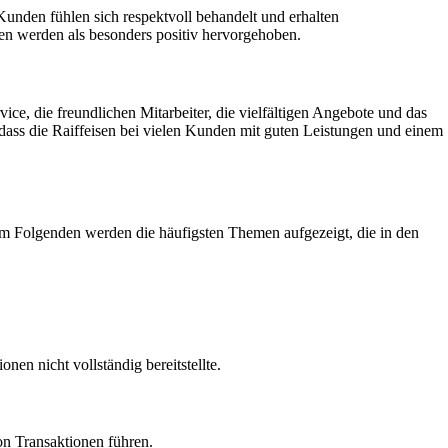
 Kunden fühlen sich respektvoll behandelt und erhalten
ten werden als besonders positiv hervorgehoben.
e, die freundlichen Mitarbeiter, die vielfältigen Angebote und das
, dass die Raiffeisen bei vielen Kunden mit guten Leistungen und einem
m Folgenden werden die häufigsten Themen aufgezeigt, die in den
en nicht vollständig bereitstellte.
n Transaktionen führen.