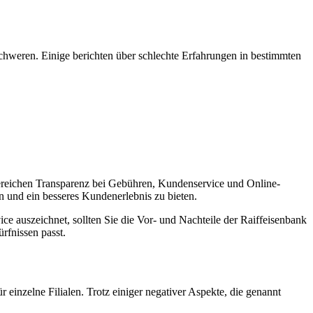
hweren. Einige berichten über schlechte Erfahrungen in bestimmten
Bereichen Transparenz bei Gebühren, Kundenservice und Online-
rn und ein besseres Kundenerlebnis zu bieten.
 auszeichnet, sollten Sie die Vor- und Nachteile der Raiffeisenbank
rfnissen passt.
inzelne Filialen. Trotz einiger negativer Aspekte, die genannt