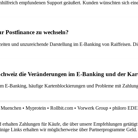
unhilfreich empfundenen Support geäußert. Kunden wünschten sich ein
r Postfinance zu wechseln?
zeiten und unzureichende Darstellung im E-Banking von Raiffeisen. Die 
 Schweiz die Veränderungen im E-Banking und der Kart
 im E-Banking, häufige Kartenblockierungen und Probleme mit Zahlung
n Muenchen
•
Myprotein
•
Rollbit.com
•
Vorwerk Group
•
philoro E
 erhalten Zahlungen für Käufe, die über unsere Empfehlungen getätigt
 einige Links erhalten wir möglicherweise über Partnerprogramme Geld.