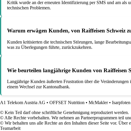
Kritik wurde an der erneuten Identifizierung per SMS und am als 
technischen Problemen.
Warum erwägen Kunden, von Raiffeisen Schweiz zu
Kunden kritisierten die technischen Störungen, lange Bearbeitungs
was zu Überlegungen führte, zurückzukehren.
Wie beurteilen langjährige Kunden von Raiffeisen
Langjährige Kunden äußerten Frustration über die Veränderungen
einem Wechsel zur Kantonalbank.
A1 Telekom Austria AG
•
OFFSET Nutrition
•
McMakler
•
Isarpfote
© Kein Teil darf ohne schriftliche Genehmigung reproduziert werden.
© Alle Rechte vorbehalten. Wir nehmen an Partnerprogrammen teil und
© Wir behalten uns alle Rechte an den Inhalten dieser Seite vor. Über
Teamarbeit