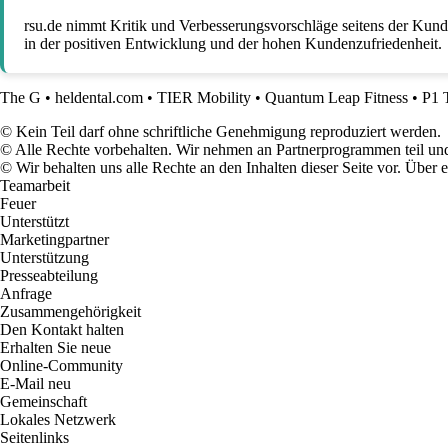
rsu.de nimmt Kritik und Verbesserungsvorschläge seitens der Kund
in der positiven Entwicklung und der hohen Kundenzufriedenheit.
The G
•
heldental.com
•
TIER Mobility
•
Quantum Leap Fitness
•
P1 
© Kein Teil darf ohne schriftliche Genehmigung reproduziert werden.
© Alle Rechte vorbehalten. Wir nehmen an Partnerprogrammen teil und
© Wir behalten uns alle Rechte an den Inhalten dieser Seite vor. Über
Teamarbeit
Feuer
Unterstützt
Marketingpartner
Unterstützung
Presseabteilung
Anfrage
Zusammengehörigkeit
Den Kontakt halten
Erhalten Sie neue
Online-Community
E-Mail neu
Gemeinschaft
Lokales Netzwerk
Seitenlinks