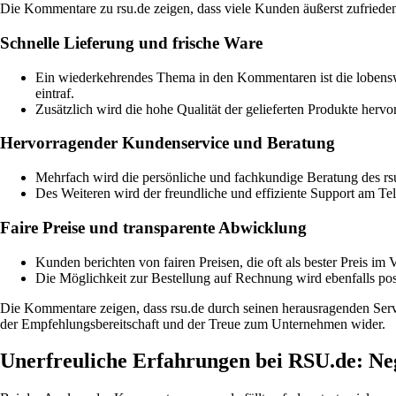
Die Kommentare zu rsu.de zeigen, dass viele Kunden äußerst zufried
Schnelle Lieferung und frische Ware
Ein wiederkehrendes Thema in den Kommentaren ist die lobenswe
eintraf.
Zusätzlich wird die hohe Qualität der gelieferten Produkte hervo
Hervorragender Kundenservice und Beratung
Mehrfach wird die persönliche und fachkundige Beratung des rs
Des Weiteren wird der freundliche und effiziente Support am T
Faire Preise und transparente Abwicklung
Kunden berichten von fairen Preisen, die oft als bester Preis im
Die Möglichkeit zur Bestellung auf Rechnung wird ebenfalls posit
Die Kommentare zeigen, dass rsu.de durch seinen herausragenden Servi
der Empfehlungsbereitschaft und der Treue zum Unternehmen wider.
Unerfreuliche Erfahrungen bei RSU.de: N