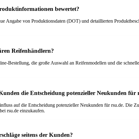
Produktinformationen bewertet?
naue Angabe von Produktionsdaten (DOT) und detaillierten Produktbesc
onären Reifenhändlern?
ine-Bestellung, die große Auswahl an Reifenmodellen und die schnelle
 Kunden die Entscheidung potenzieller Neukunden für 
influss auf die Entscheidung potenzieller Neukunden für rsu.de. Die 
ei rsu.de einzukaufen.
rschläge seitens der Kunden?