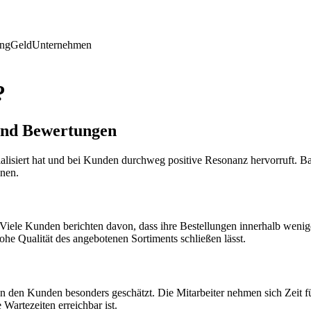
ing
Geld
Unternehmen
?
und Bewertungen
lisiert hat und bei Kunden durchweg positive Resonanz hervorruft. Basie
hnen.
. Viele Kunden berichten davon, dass ihre Bestellungen innerhalb wen
ohe Qualität des angebotenen Sortiments schließen lässt.
n den Kunden besonders geschätzt. Die Mitarbeiter nehmen sich Zeit f
Wartezeiten erreichbar ist.