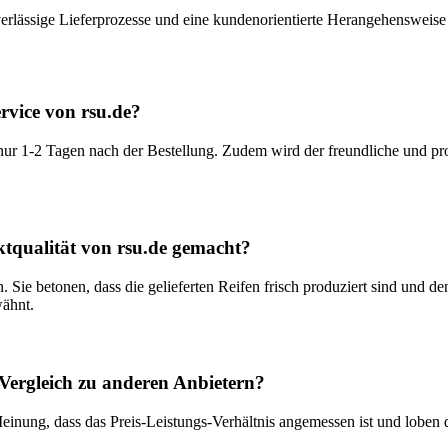
verlässige Lieferprozesse und eine kundenorientierte Herangehensweise
rvice von rsu.de?
 nur 1-2 Tagen nach der Bestellung. Zudem wird der freundliche und p
qualität von rsu.de gemacht?
. Sie betonen, dass die gelieferten Reifen frisch produziert sind und 
ähnt.
 Vergleich zu anderen Anbietern?
r Meinung, dass das Preis-Leistungs-Verhältnis angemessen ist und lobe