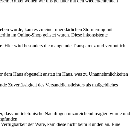
 diesem Artikel wollen wir uns genauer mit den wiederkehrenden
eben wurde, kam es zu einer unerklärlichen Stornierung mit
erhin im Online-Shop gelistet waren. Diese inkonsistente
urde. Hier wird besonders die mangelnde Transparenz und vermutlich
or dem Haus abgestellt anstatt im Haus, was zu Unannehmlichkeiten
nde Zuverlässigkeit des Versanddienstleisters als maßgebliches
 dass auf telefonische Nachfragen unzureichend reagiert wurde und
empfunden.
r Verfügbarkeit der Ware, kam diese nicht beim Kunden an. Eine