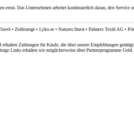
en ernst. Das Unternehmen arbeitet kontinuierlich daran, den Service 
Travel
•
Zeitlounge
•
Lyko.se
•
Natures finest
•
Palmers Textil AG
•
Pri
 erhalten Zahlungen für Käufe, die über unsere Empfehlungen getätigt
 einige Links erhalten wir möglicherweise über Partnerprogramme Geld.