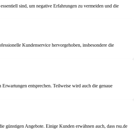
 essentiell sind, um negative Erfahrungen zu vermeiden und die
rofessionelle Kundenservice hervorgehoben, insbesondere die
den Erwartungen entsprechen. Teilweise wird auch die genaue
n die günstigen Angebote. Einige Kunden erwähnen auch, dass rsu.de