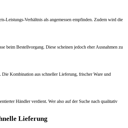
reis-Leistungs-Verhältnis als angemessen empfinden. Zudem wird die
nisse beim Bestellvorgang. Diese scheinen jedoch eher Ausnahmen zu
n. Die Kombination aus schneller Lieferung, frischer Ware und
tierter Händler verdient. Wer also auf der Suche nach qualitativ
hnelle Lieferung