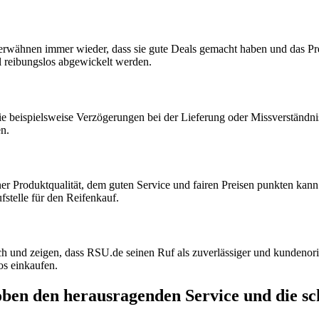
en erwähnen immer wieder, dass sie gute Deals gemacht haben und das P
l reibungslos abgewickelt werden.
wie beispielsweise Verzögerungen bei der Lieferung oder Missverständ
n.
iner Produktqualität, dem guten Service und fairen Preisen punkten kan
stelle für den Reifenkauf.
 und zeigen, dass RSU.de seinen Ruf als zuverlässiger und kundenorien
os einkaufen.
oben den herausragenden Service und die sc