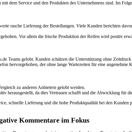
en mit dem Service und den Produkten des Unternehmens sind. Im Folg
rte rasche Lieferung der Bestellungen. Viele Kunden berichten davon
rgehoben. Vor allem die frische Produktion der Reifen wird positiv erw
u.de Teams gelobt. Kunden schätzen die Unterstützung ohne Zeitdruck 
elefon hervorgehoben, der ohne lange Wartezeiten für eine angenehme 
 Vergleich zu anderen Anbietern gelobt werden.
iv herausgestellt, da dies Vertrauen schafft und die Abwicklung für di
ce, schnelle Lieferung und die hohe Produktqualität bei den Kunden p
egative Kommentare im Fokus