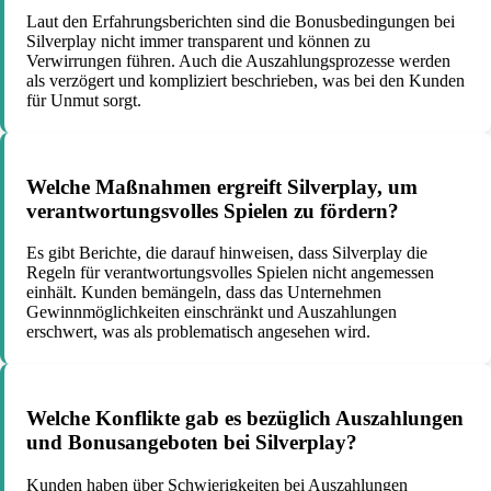
Laut den Erfahrungsberichten sind die Bonusbedingungen bei
Silverplay nicht immer transparent und können zu
Verwirrungen führen. Auch die Auszahlungsprozesse werden
als verzögert und kompliziert beschrieben, was bei den Kunden
für Unmut sorgt.
Welche Maßnahmen ergreift Silverplay, um
verantwortungsvolles Spielen zu fördern?
Es gibt Berichte, die darauf hinweisen, dass Silverplay die
Regeln für verantwortungsvolles Spielen nicht angemessen
einhält. Kunden bemängeln, dass das Unternehmen
Gewinnmöglichkeiten einschränkt und Auszahlungen
erschwert, was als problematisch angesehen wird.
Welche Konflikte gab es bezüglich Auszahlungen
und Bonusangeboten bei Silverplay?
Kunden haben über Schwierigkeiten bei Auszahlungen