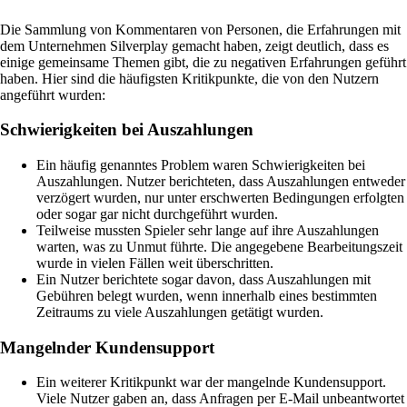
Die Sammlung von Kommentaren von Personen, die Erfahrungen mit
dem Unternehmen Silverplay gemacht haben, zeigt deutlich, dass es
einige gemeinsame Themen gibt, die zu negativen Erfahrungen geführt
haben. Hier sind die häufigsten Kritikpunkte, die von den Nutzern
angeführt wurden:
Schwierigkeiten bei Auszahlungen
Ein häufig genanntes Problem waren Schwierigkeiten bei
Auszahlungen. Nutzer berichteten, dass Auszahlungen entweder
verzögert wurden, nur unter erschwerten Bedingungen erfolgten
oder sogar gar nicht durchgeführt wurden.
Teilweise mussten Spieler sehr lange auf ihre Auszahlungen
warten, was zu Unmut führte. Die angegebene Bearbeitungszeit
wurde in vielen Fällen weit überschritten.
Ein Nutzer berichtete sogar davon, dass Auszahlungen mit
Gebühren belegt wurden, wenn innerhalb eines bestimmten
Zeitraums zu viele Auszahlungen getätigt wurden.
Mangelnder Kundensupport
Ein weiterer Kritikpunkt war der mangelnde Kundensupport.
Viele Nutzer gaben an, dass Anfragen per E-Mail unbeantwortet