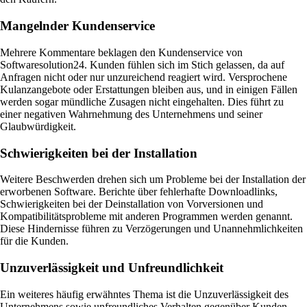
Mangelnder Kundenservice
Mehrere Kommentare beklagen den Kundenservice von
Softwaresolution24. Kunden fühlen sich im Stich gelassen, da auf
Anfragen nicht oder nur unzureichend reagiert wird. Versprochene
Kulanzangebote oder Erstattungen bleiben aus, und in einigen Fällen
werden sogar mündliche Zusagen nicht eingehalten. Dies führt zu
einer negativen Wahrnehmung des Unternehmens und seiner
Glaubwürdigkeit.
Schwierigkeiten bei der Installation
Weitere Beschwerden drehen sich um Probleme bei der Installation der
erworbenen Software. Berichte über fehlerhafte Downloadlinks,
Schwierigkeiten bei der Deinstallation von Vorversionen und
Kompatibilitätsprobleme mit anderen Programmen werden genannt.
Diese Hindernisse führen zu Verzögerungen und Unannehmlichkeiten
für die Kunden.
Unzuverlässigkeit und Unfreundlichkeit
Ein weiteres häufig erwähntes Thema ist die Unzuverlässigkeit des
Unternehmens sowie unfreundliches Verhalten gegenüber Kunden.