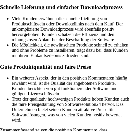
Schnelle Lieferung und einfacher Downloadprozess
Viele Kunden erwähnen die schnelle Lieferung von
Produktschlüsseln oder Downloadlinks nach dem Kauf. Der
unkomplizierte Downloadprozess wird ebenfalls positiv
hervorgehoben. Kunden schätzen die Effizienz und den
reibungslosen Ablauf bei der Beschaffung der Software.
Die Möglichkeit, die gewünschten Produkte schnell zu erhalten
und ohne Probleme zu installieren, trägt dazu bei, dass Kunden
mit ihrem Einkaufserlebnis zufrieden sind.
Gute Produktqualität und faire Preise
Ein weiterer Aspekt, der in den positiven Kommentaren häufig
erwähnt wird, ist die Qualität der angebotenen Produkte.
Kunden berichten von gut funktionierender Software und
gültigen Lizenzschlüsseln.
Trotz der qualitativ hochwertigen Produkte hoben Kunden auch
die faire Preisgestaltung von Softwaresolution24 hervor. Das
Unternehmen bietet seinen Kunden attraktive Preise für
Softwarelösungen, was von vielen Kunden positiv bewertet
wird.
Zusammenfassend zeigen die positiven Kommentare, dass