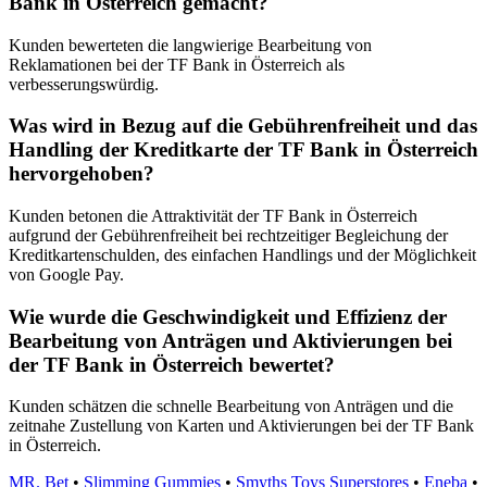
Bank in Österreich gemacht?
Kunden bewerteten die langwierige Bearbeitung von
Reklamationen bei der TF Bank in Österreich als
verbesserungswürdig.
Was wird in Bezug auf die Gebührenfreiheit und das
Handling der Kreditkarte der TF Bank in Österreich
hervorgehoben?
Kunden betonen die Attraktivität der TF Bank in Österreich
aufgrund der Gebührenfreiheit bei rechtzeitiger Begleichung der
Kreditkartenschulden, des einfachen Handlings und der Möglichkeit
von Google Pay.
Wie wurde die Geschwindigkeit und Effizienz der
Bearbeitung von Anträgen und Aktivierungen bei
der TF Bank in Österreich bewertet?
Kunden schätzen die schnelle Bearbeitung von Anträgen und die
zeitnahe Zustellung von Karten und Aktivierungen bei der TF Bank
in Österreich.
MR. Bet
•
Slimming Gummies
•
Smyths Toys Superstores
•
Eneba
•