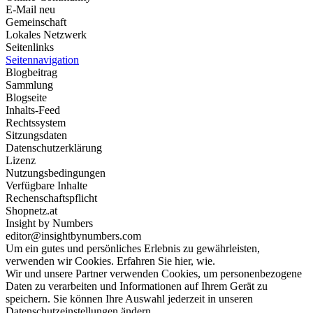
E-Mail neu
Gemeinschaft
Lokales Netzwerk
Seitenlinks
Seitennavigation
Blogbeitrag
Sammlung
Blogseite
Inhalts-Feed
Rechtssystem
Sitzungsdaten
Datenschutzerklärung
Lizenz
Nutzungsbedingungen
Verfügbare Inhalte
Rechenschaftspflicht
Shopnetz.at
Insight by Numbers
editor@insightbynumbers.com
Um ein gutes und persönliches Erlebnis zu gewährleisten,
verwenden wir Cookies. Erfahren Sie hier, wie.
Wir und unsere Partner verwenden Cookies, um personenbezogene
Daten zu verarbeiten und Informationen auf Ihrem Gerät zu
speichern. Sie können Ihre Auswahl jederzeit in unseren
Datenschutzeinstellungen ändern