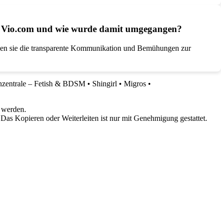
er Vio.com und wie wurde damit umgegangen?
oben sie die transparente Kommunikation und Bemühungen zur
nzentrale – Fetish & BDSM
•
Shingirl
•
Migros
•
 werden.
 Das Kopieren oder Weiterleiten ist nur mit Genehmigung gestattet.