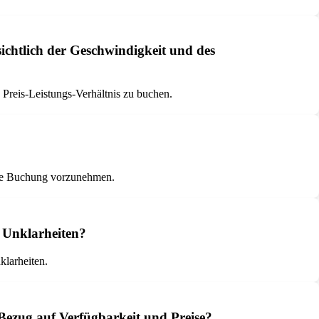
chtlich der Geschwindigkeit und des
Preis-Leistungs-Verhältnis zu buchen.
eine Buchung vorzunehmen.
 Unklarheiten?
klarheiten.
ezug auf Verfügbarkeit und Preise?