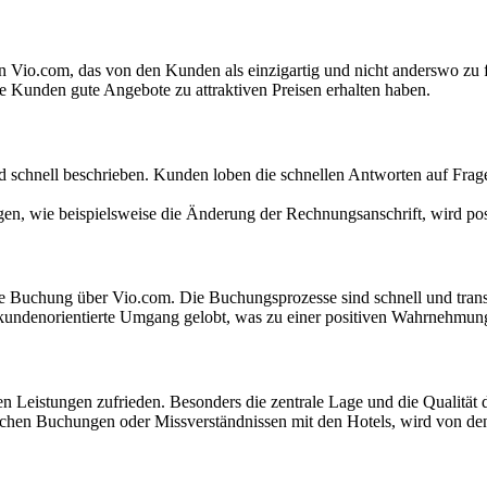
on Vio.com, das von den Kunden als einzigartig und nicht anderswo zu 
ie Kunden gute Angebote zu attraktiven Preisen erhalten haben.
 schnell beschrieben. Kunden loben die schnellen Antworten auf Frage
n, wie beispielsweise die Änderung der Rechnungsanschrift, wird pos
 Buchung über Vio.com. Die Buchungsprozesse sind schnell und transpa
 kundenorientierte Umgang gelobt, was zu einer positiven Wahrnehmun
 Leistungen zufrieden. Besonders die zentrale Lage und die Qualität
schen Buchungen oder Missverständnissen mit den Hotels, wird von de