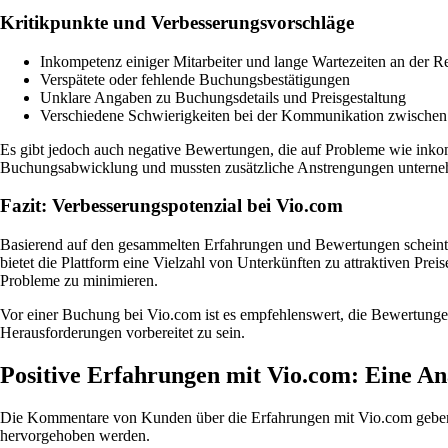
Kritikpunkte und Verbesserungsvorschläge
Inkompetenz einiger Mitarbeiter und lange Wartezeiten an der R
Verspätete oder fehlende Buchungsbestätigungen
Unklare Angaben zu Buchungsdetails und Preisgestaltung
Verschiedene Schwierigkeiten bei der Kommunikation zwische
Es gibt jedoch auch negative Bewertungen, die auf Probleme wie inko
Buchungsabwicklung und mussten zusätzliche Anstrengungen unterneh
Fazit: Verbesserungspotenzial bei Vio.com
Basierend auf den gesammelten Erfahrungen und Bewertungen scheint 
bietet die Plattform eine Vielzahl von Unterkünften zu attraktiven P
Probleme zu minimieren.
Vor einer Buchung bei Vio.com ist es empfehlenswert, die Bewertunge
Herausforderungen vorbereitet zu sein.
Positive Erfahrungen mit Vio.com: Eine A
Die Kommentare von Kunden über die Erfahrungen mit Vio.com geben int
hervorgehoben werden.