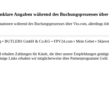
 unklare Angaben während des Buchungsprozesses üb
rmationen während des Buchungsprozesses über Vio.com, allerdings l
g
•
BUTLERS GmbH & Co.KG
•
FPV24.com
•
Mein Gebet
•
Sklave
 erhalten Zahlungen für Käufe, die über unsere Empfehlungen getätigt
 einige Links erhalten wir möglicherweise über Partnerprogramme Geld.