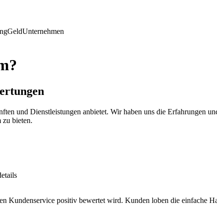
ing
Geld
Unternehmen
om?
wertungen
ünften und Dienstleistungen anbietet. Wir haben uns die Erfahrungen 
 zu bieten.
etails
n Kundenservice positiv bewertet wird. Kunden loben die einfache Ha