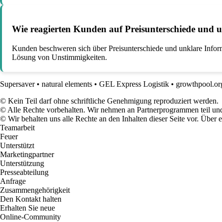
Wie reagierten Kunden auf Preisunterschiede und
Kunden beschweren sich über Preisunterschiede und unklare Info
Lösung von Unstimmigkeiten.
Supersaver
•
natural elements
•
GEL Express Logistik
•
growthpool.or
© Kein Teil darf ohne schriftliche Genehmigung reproduziert werden.
© Alle Rechte vorbehalten. Wir nehmen an Partnerprogrammen teil und
© Wir behalten uns alle Rechte an den Inhalten dieser Seite vor. Über
Teamarbeit
Feuer
Unterstützt
Marketingpartner
Unterstützung
Presseabteilung
Anfrage
Zusammengehörigkeit
Den Kontakt halten
Erhalten Sie neue
Online-Community