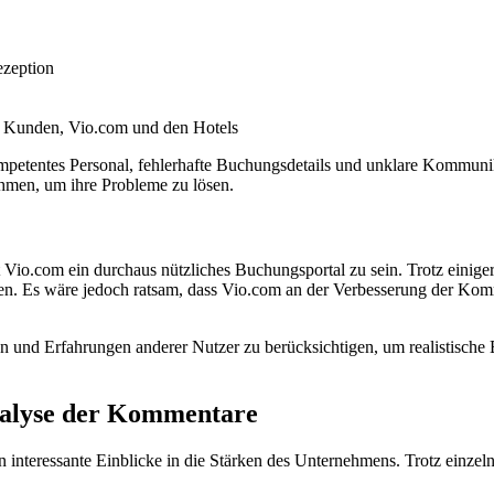
ezeption
n Kunden, Vio.com und den Hotels
mpetentes Personal, fehlerhafte Buchungsdetails und unklare Kommuni
men, um ihre Probleme zu lösen.
Vio.com ein durchaus nützliches Buchungsportal zu sein. Trotz eini
reisen. Es wäre jedoch ratsam, dass Vio.com an der Verbesserung der K
n und Erfahrungen anderer Nutzer zu berücksichtigen, um realistische
nalyse der Kommentare
eressante Einblicke in die Stärken des Unternehmens. Trotz einzelner