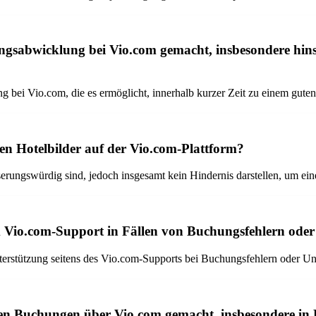
abwicklung bei Vio.com gemacht, insbesondere hinsi
bei Vio.com, die es ermöglicht, innerhalb kurzer Zeit zu einem guten 
ten Hotelbilder auf der Vio.com-Plattform?
serungswürdig sind, jedoch insgesamt kein Hindernis darstellen, um 
Vio.com-Support in Fällen von Buchungsfehlern oder
terstützung seitens des Vio.com-Supports bei Buchungsfehlern oder Un
n Buchungen über Vio.com gemacht, insbesondere in B