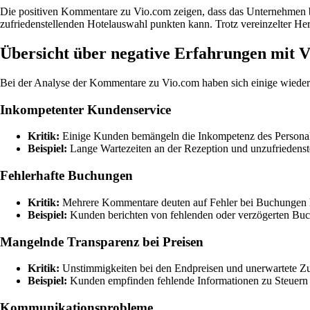
Die positiven Kommentare zu Vio.com zeigen, dass das Unternehmen b
zufriedenstellenden Hotelauswahl punkten kann. Trotz vereinzelter H
Übersicht über negative Erfahrungen mit 
Bei der Analyse der Kommentare zu Vio.com haben sich einige wiederk
Inkompetenter Kundenservice
Kritik:
Einige Kunden bemängeln die Inkompetenz des Personal
Beispiel:
Lange Wartezeiten an der Rezeption und unzufriedenst
Fehlerhafte Buchungen
Kritik:
Mehrere Kommentare deuten auf Fehler bei Buchungen hi
Beispiel:
Kunden berichten von fehlenden oder verzögerten Buch
Mangelnde Transparenz bei Preisen
Kritik:
Unstimmigkeiten bei den Endpreisen und unerwartete Z
Beispiel:
Kunden empfinden fehlende Informationen zu Steuern u
Kommunikationsprobleme