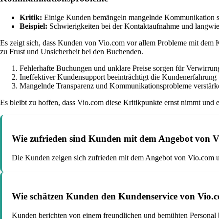
Kritik:
Einige Kunden bemängeln mangelnde Kommunikation sei
Beispiel:
Schwierigkeiten bei der Kontaktaufnahme und langwie
Es zeigt sich, dass Kunden von Vio.com vor allem Probleme mit dem 
zu Frust und Unsicherheit bei den Buchenden.
Fehlerhafte Buchungen und unklare Preise sorgen für Verwirrun
Ineffektiver Kundensupport beeinträchtigt die Kundenerfahrung 
Mangelnde Transparenz und Kommunikationsprobleme verstärken
Es bleibt zu hoffen, dass Vio.com diese Kritikpunkte ernst nimmt un
Wie zufrieden sind Kunden mit dem Angebot von V
Die Kunden zeigen sich zufrieden mit dem Angebot von Vio.com un
Wie schätzen Kunden den Kundenservice von Vio.co
Kunden berichten von einem freundlichen und bemühten Personal b