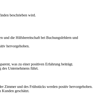
finden beschrieben wird.
n und die Hilfsbereitschaft bei Buchungsfehlern und
itiv hervorgehoben.
rent, was zu einer positiven Erfahrung beiträgt.
g des Unternehmens führt.
 der Zimmer und des Frühstücks werden positiv hervorgehoben.
n Kunden geschätzt.