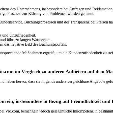
tens des Unternehmens, insbesondere bei Anfragen und Reklamation
rige Prozesse zur Klärung von Problemen wurden genannt.
Kundenservice, Buchungsprozessen und der Transparenz bei Preisen ha
g und Unzufriedenheit.
und führt zu langen Wartezeiten.
 das negative Bild des Buchungsportals.
d entsprechende Maßnahmen ergreift, um die Kundenzufriedenheit zu st
io.com im Vergleich zu anderen Anbietern auf dem Ma
d heben hervor, dass sie nirgends anders vergleichbare Angebote gef
m ein, insbesondere in Bezug auf Freundlichkeit un
ei Vio.com, bemängeln jedoch gelegentliche Inkompetenz in bestimmt