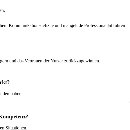
en.
ben. Kommunikationsdefizite und mangelnde Professionalität führen
eigern und das Vertrauen der Nutzer zurückzugewinnen.
rkt?
unden haben.
d Kompetenz?
en Situationen.