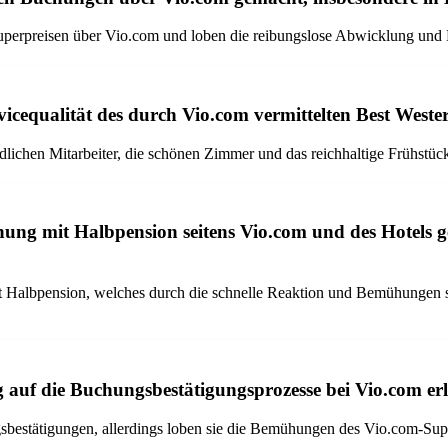
uperpreisen über Vio.com und loben die reibungslose Abwicklung und
icequalität des durch Vio.com vermittelten Best Wester
dlichen Mitarbeiter, die schönen Zimmer und das reichhaltige Frühstüc
hung mit Halbpension seitens Vio.com und des Hotels 
 Halbpension, welches durch die schnelle Reaktion und Bemühungen sei
auf die Buchungsbestätigungsprozesse bei Vio.com e
stätigungen, allerdings loben sie die Bemühungen des Vio.com-Suppor