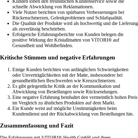
Kunden loben den freundlichen Kundenservice sowie die
schnelle Abwicklung von Reklamationen.
Viele Nutzer berichten von spürbaren Verbesserungen bei
Rückenschmerzen, Gelenkproblemen und Schlafqualität.
Die Qualität der Produkte wird als hochwertig und die Lieferung
als zuverlässig beschrieben.
Erfolgreiche Erfahrungsberichte von Kunden belegen die
positive Wirkung der Kristallmatten von VITORI® auf
Gesundheit und Wohlbefinden.
Kritische Stimmen und negative Erfahrungen
Einige Kunden berichten von anfänglichen Schwierigkeiten
oder Unverträglichkeiten mit der Matte, insbesondere bei
gesundheitlichen Beschwerden wie Kreuzschmerzen.
Es gibt gelegentliche Kritik an der Kommunikation und
Abwicklung von Bestellungen sowie Rücksendungen.
Eine negative Erfahrung beinhaltet den vermeintlich hohen Preis
im Vergleich zu ähnlichen Produkten auf dem Markt.
Ein Kunde weist auf mögliche Unstimmigkeiten beim
Kundendienst und der Rückabwicklung von Bestellungen hin.
Zusammenfassung und Fazit
Die Erfahrungen mit VITORI® Health GmbH und ihren