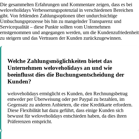
Die gesammelten Erfahrungen und Kommentare zeigen, dass es bei
weloveholidays Verbesserungspotenzial in verschiedenen Bereichen
gibt. Von fehlenden Zahlungsoptionen über undurchsichtige
Umbuchungsprozesse bis hin zu mangelnder Transparenz und
Servicequalität – diese Punkte sollten vom Unternehmen
ernstgenommen und angegangen werden, um die Kundenzufriedenheit
zu steigern und das Vertrauen der Kunden zurückzugewinnen.
Welche Zahlungsmöglichkeiten bietet das
Unternehmen weloveholidays an und wie
beeinflusst dies die Buchungsentscheidung der
Kunden?
weloveholidays ermöglicht es Kunden, den Rechnungsbetrag
entweder per Überweisung oder per Paypal zu bezahlen, im
Gegensatz zu anderen Anbietern, die eine Kreditkarte erfordern.
Diese Flexibilität hat dazu geführt, dass einige Kunden sich
bewusst für weloveholidays entschieden haben, da dies ihren
Präferenzen entspricht.