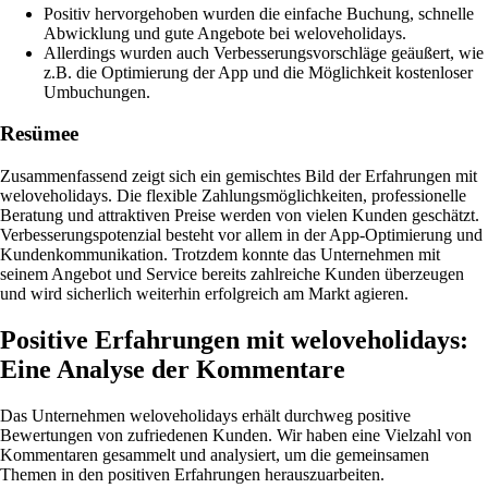
Positiv hervorgehoben wurden die einfache Buchung, schnelle
Abwicklung und gute Angebote bei weloveholidays.
Allerdings wurden auch Verbesserungsvorschläge geäußert, wie
z.B. die Optimierung der App und die Möglichkeit kostenloser
Umbuchungen.
Resümee
Zusammenfassend zeigt sich ein gemischtes Bild der Erfahrungen mit
weloveholidays. Die flexible Zahlungsmöglichkeiten, professionelle
Beratung und attraktiven Preise werden von vielen Kunden geschätzt.
Verbesserungspotenzial besteht vor allem in der App-Optimierung und
Kundenkommunikation. Trotzdem konnte das Unternehmen mit
seinem Angebot und Service bereits zahlreiche Kunden überzeugen
und wird sicherlich weiterhin erfolgreich am Markt agieren.
Positive Erfahrungen mit weloveholidays:
Eine Analyse der Kommentare
Das Unternehmen weloveholidays erhält durchweg positive
Bewertungen von zufriedenen Kunden. Wir haben eine Vielzahl von
Kommentaren gesammelt und analysiert, um die gemeinsamen
Themen in den positiven Erfahrungen herauszuarbeiten.