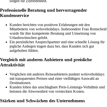
sorgen für Zufriedenheit.
Professionelle Beratung und hervorragender
Kundenservice
Kunden berichten von positiven Erfahrungen mit den
Mitarbeitern von weloveholidays. Insbesondere Frau Remscheid
wurde für ihre kompetente Beratung und Umsetzung von
Urlaubswünschen gelobt.
Ein persönlicher Ansprechpartner und eine schnelle Lösung für
jegliche Anliegen tragen dazu bei, dass Kunden sich gut
aufgehoben fühlen.
Vergleich mit anderen Anbietern und preisliche
Attraktivität
Verglichen mit anderen Reiseanbietern punktet weloveholidays
mit transparenten Preisen und einer vielfältigen Auswahl an
Destinationen.
Kunden loben das unschlagbare Preis-Leistungs-Verhältnis und
betonen die Abwesenheit von versteckten Kosten.
Stärken und Schwächen des Unternehmens