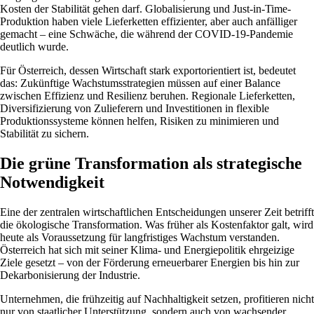
Kosten der Stabilität gehen darf. Globalisierung und Just-in-Time-
Produktion haben viele Lieferketten effizienter, aber auch anfälliger
gemacht – eine Schwäche, die während der COVID-19-Pandemie
deutlich wurde.
Für Österreich, dessen Wirtschaft stark exportorientiert ist, bedeutet
das: Zukünftige Wachstumsstrategien müssen auf einer Balance
zwischen Effizienz und Resilienz beruhen. Regionale Lieferketten,
Diversifizierung von Zulieferern und Investitionen in flexible
Produktionssysteme können helfen, Risiken zu minimieren und
Stabilität zu sichern.
Die grüne Transformation als strategische
Notwendigkeit
Eine der zentralen wirtschaftlichen Entscheidungen unserer Zeit betrifft
die ökologische Transformation. Was früher als Kostenfaktor galt, wird
heute als Voraussetzung für langfristiges Wachstum verstanden.
Österreich hat sich mit seiner Klima- und Energiepolitik ehrgeizige
Ziele gesetzt – von der Förderung erneuerbarer Energien bis hin zur
Dekarbonisierung der Industrie.
Unternehmen, die frühzeitig auf Nachhaltigkeit setzen, profitieren nicht
nur von staatlicher Unterstützung, sondern auch von wachsender