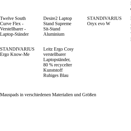
Twelve South
Desire2 Laptop
STANDIVARIUS
Curve Flex -
Stand Supreme
Oryx evo W
Verstellbarer -
Sit-Stand
Laptop-Ständer
Aluminium
STANDIVARIUS
Leitz Ergo Cosy
Ergo Know-Me
verstellbarer
Laptopständer,
80 % recycelter
Kunststoff
Ruhiges Blau
Mauspads in verschiedenen Materialien und Größen